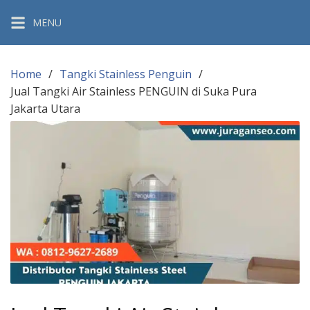
Skip
MENU
to
content
Home
Tangki Stainless Penguin
Jual Tangki Air Stainless PENGUIN di Suka Pura
Jakarta Utara