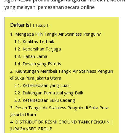
yang melayani pemesanan secara online
Daftar isi
Tutup
1.
Mengapa Pilih Tangki Air Stainless Penguin?
1.1.
Kualitas Terbaik
1.2.
Kebersihan Terjaga
1.3.
Tahan Lama
1.4.
Desain yang Estetis
2.
Keuntungan Membeli Tangki Air Stainless Penguin
di Suka Pura Jakarta Utara
2.1.
Ketersediaan yang Luas
2.2.
Dukungan Purna Jual yang Baik
2.3.
Ketersediaan Suku Cadang
3.
Pesan Tangki Air Stainless Penguin di Suka Pura
Jakarta Utara
4.
DISTRIBUTOR RESMI GROUND TANK PENGUIN |
JURAGANSEO GROUP