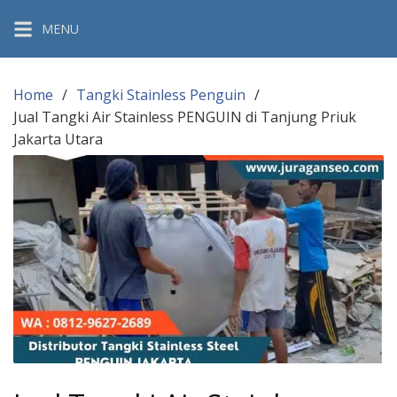
Skip
MENU
to
content
Home
Tangki Stainless Penguin
Jual Tangki Air Stainless PENGUIN di Tanjung Priuk
Jakarta Utara