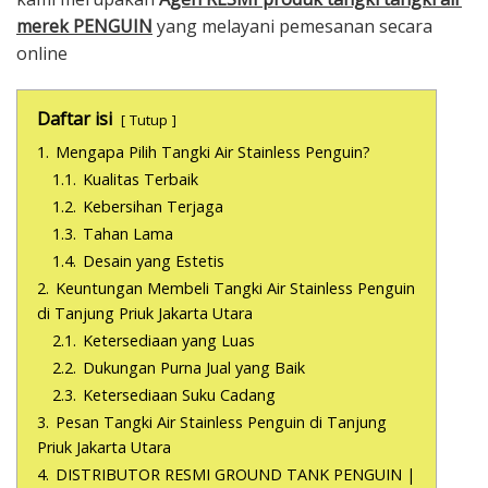
merek PENGUIN
yang melayani pemesanan secara
online
Daftar isi
Tutup
1.
Mengapa Pilih Tangki Air Stainless Penguin?
1.1.
Kualitas Terbaik
1.2.
Kebersihan Terjaga
1.3.
Tahan Lama
1.4.
Desain yang Estetis
2.
Keuntungan Membeli Tangki Air Stainless Penguin
di Tanjung Priuk Jakarta Utara
2.1.
Ketersediaan yang Luas
2.2.
Dukungan Purna Jual yang Baik
2.3.
Ketersediaan Suku Cadang
3.
Pesan Tangki Air Stainless Penguin di Tanjung
Priuk Jakarta Utara
4.
DISTRIBUTOR RESMI GROUND TANK PENGUIN |