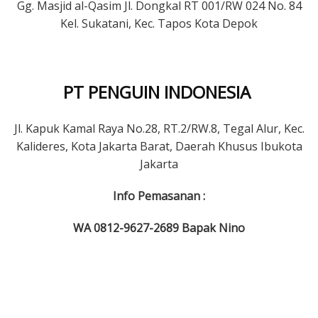
Gg. Masjid al-Qasim Jl. Dongkal RT 001/RW 024 No. 84
Kel. Sukatani, Kec. Tapos Kota Depok
PT PENGUIN INDONESIA
Jl. Kapuk Kamal Raya No.28, RT.2/RW.8, Tegal Alur, Kec.
Kalideres, Kota Jakarta Barat, Daerah Khusus Ibukota
Jakarta
Info Pemasanan :
WA 0812-9627-2689 Bapak Nino