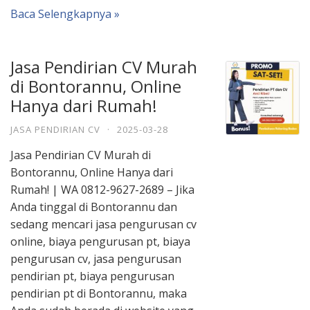
Baca Selengkapnya »
Jasa Pendirian CV Murah
di Bontorannu, Online
Hanya dari Rumah!
JASA PENDIRIAN CV
·
2025-03-28
Jasa Pendirian CV Murah di
Bontorannu, Online Hanya dari
Rumah! | WA 0812-9627-2689 – Jika
Anda tinggal di Bontorannu dan
sedang mencari jasa pengurusan cv
online, biaya pengurusan pt, biaya
pengurusan cv, jasa pengurusan
pendirian pt, biaya pengurusan
pendirian pt di Bontorannu, maka