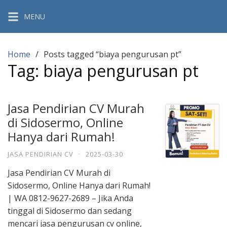
Skip
MENU
to
content
Home
Posts tagged “biaya pengurusan pt”
Tag:
biaya pengurusan pt
Jasa Pendirian CV Murah
di Sidosermo, Online
Hanya dari Rumah!
JASA PENDIRIAN CV
·
2025-03-30
Jasa Pendirian CV Murah di
Sidosermo, Online Hanya dari Rumah!
| WA 0812-9627-2689 – Jika Anda
tinggal di Sidosermo dan sedang
mencari jasa pengurusan cv online,