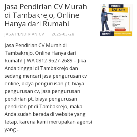
Jasa Pendirian CV Murah
di Tambakrejo, Online
Hanya dari Rumah!
JASA PENDIRIAN CV
·
2025-03-28
Jasa Pendirian CV Murah di
Tambakrejo, Online Hanya dari
Rumah! | WA 0812-9627-2689 – Jika
Anda tinggal di Tambakrejo dan
sedang mencari jasa pengurusan cv
online, biaya pengurusan pt, biaya
pengurusan cv, jasa pengurusan
pendirian pt, biaya pengurusan
pendirian pt di Tambakrejo, maka
Anda sudah berada di website yang
tetap, karena kami merupakan agensi
yang …