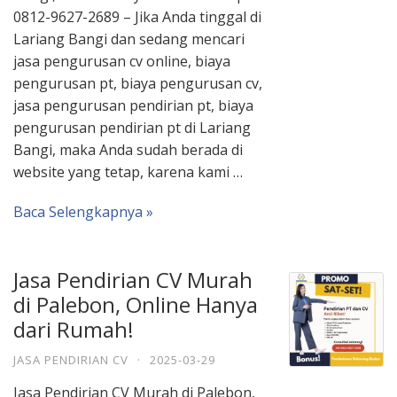
0812-9627-2689 – Jika Anda tinggal di
Lariang Bangi dan sedang mencari
jasa pengurusan cv online, biaya
pengurusan pt, biaya pengurusan cv,
jasa pengurusan pendirian pt, biaya
pengurusan pendirian pt di Lariang
Bangi, maka Anda sudah berada di
website yang tetap, karena kami …
Baca Selengkapnya »
Jasa Pendirian CV Murah
di Palebon, Online Hanya
dari Rumah!
JASA PENDIRIAN CV
·
2025-03-29
Jasa Pendirian CV Murah di Palebon,