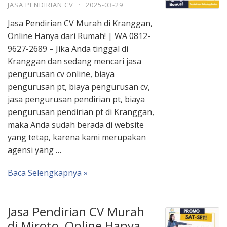
JASA PENDIRIAN CV
·
2025-03-29
Jasa Pendirian CV Murah di Kranggan,
Online Hanya dari Rumah! | WA 0812-
9627-2689 – Jika Anda tinggal di
Kranggan dan sedang mencari jasa
pengurusan cv online, biaya
pengurusan pt, biaya pengurusan cv,
jasa pengurusan pendirian pt, biaya
pengurusan pendirian pt di Kranggan,
maka Anda sudah berada di website
yang tetap, karena kami merupakan
agensi yang …
Baca Selengkapnya »
Jasa Pendirian CV Murah
di Miroto, Online Hanya