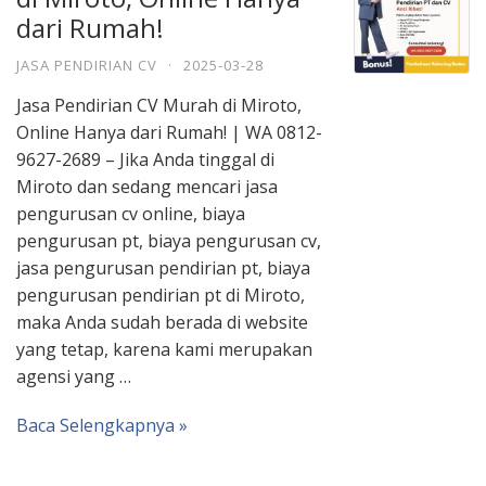
dari Rumah!
JASA PENDIRIAN CV
·
2025-03-28
Jasa Pendirian CV Murah di Miroto,
Online Hanya dari Rumah! | WA 0812-
9627-2689 – Jika Anda tinggal di
Miroto dan sedang mencari jasa
pengurusan cv online, biaya
pengurusan pt, biaya pengurusan cv,
jasa pengurusan pendirian pt, biaya
pengurusan pendirian pt di Miroto,
maka Anda sudah berada di website
yang tetap, karena kami merupakan
agensi yang …
Baca Selengkapnya »