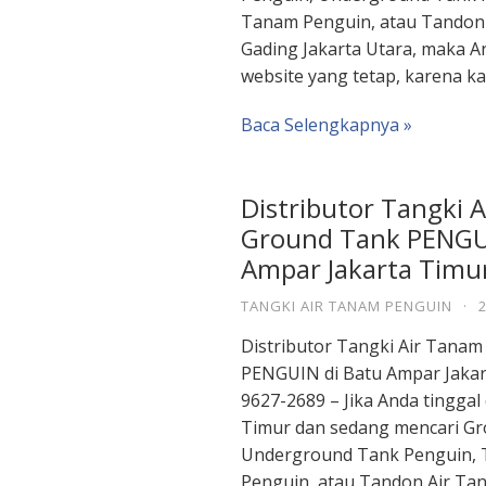
Tanam Penguin, atau Tandon 
Gading Jakarta Utara, maka A
website yang tetap, karena k
Baca Selengkapnya »
Distributor Tangki 
Ground Tank PENGUI
Ampar Jakarta Timu
TANGKI AIR TANAM PENGUIN
·
Distributor Tangki Air Tana
PENGUIN di Batu Ampar Jakar
9627-2689 – Jika Anda tinggal
Timur dan sedang mencari Gr
Underground Tank Penguin, 
Penguin, atau Tandon Air Ta