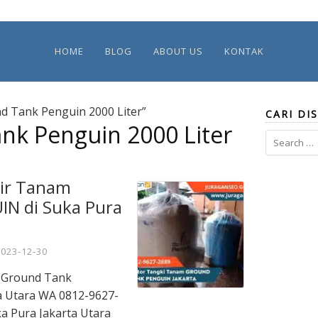
HOME
BLOG
ABOUT US
KONTAK
d Tank Penguin 2000 Liter”
CARI DIS
nk Penguin 2000 Liter
Search
for:
Air Tanam
N di Suka Pura
2023-12-30
m Ground Tank
a Utara WA 0812-9627-
ka Pura Jakarta Utara