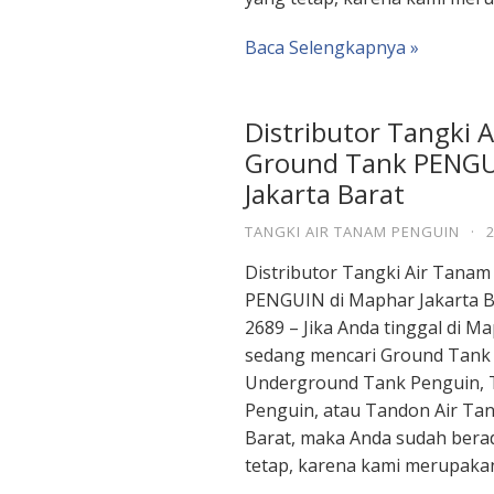
Baca Selengkapnya »
Distributor Tangki 
Ground Tank PENGU
Jakarta Barat
TANGKI AIR TANAM PENGUIN
·
Distributor Tangki Air Tana
PENGUIN di Maphar Jakarta B
2689 – Jika Anda tinggal di M
sedang mencari Ground Tank
Underground Tank Penguin, 
Penguin, atau Tandon Air Ta
Barat, maka Anda sudah berad
tetap, karena kami merupaka