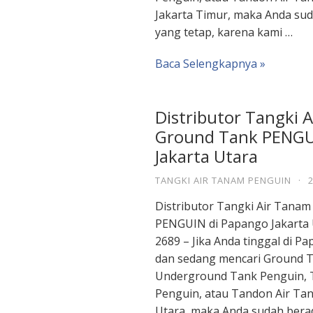
Jakarta Timur, maka Anda sud
yang tetap, karena kami …
Baca Selengkapnya »
Distributor Tangki 
Ground Tank PENGU
Jakarta Utara
TANGKI AIR TANAM PENGUIN
·
Distributor Tangki Air Tana
PENGUIN di Papango Jakarta 
2689 – Jika Anda tinggal di P
dan sedang mencari Ground T
Underground Tank Penguin, 
Penguin, atau Tandon Air Ta
Utara, maka Anda sudah berad