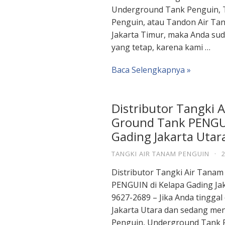
Underground Tank Penguin, 
Penguin, atau Tandon Air Ta
Jakarta Timur, maka Anda sud
yang tetap, karena kami …
Baca Selengkapnya »
Distributor Tangki 
Ground Tank PENGUI
Gading Jakarta Utar
TANGKI AIR TANAM PENGUIN
·
Distributor Tangki Air Tana
PENGUIN di Kelapa Gading Ja
9627-2689 – Jika Anda tinggal
Jakarta Utara dan sedang me
Penguin, Underground Tank P