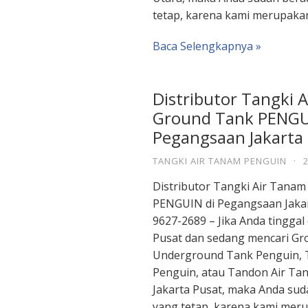
tetap, karena kami merupaka
Baca Selengkapnya »
Distributor Tangki 
Ground Tank PENGU
Pegangsaan Jakarta
TANGKI AIR TANAM PENGUIN
·
Distributor Tangki Air Tana
PENGUIN di Pegangsaan Jakar
9627-2689 – Jika Anda tinggal
Pusat dan sedang mencari Gr
Underground Tank Penguin, 
Penguin, atau Tandon Air Ta
Jakarta Pusat, maka Anda sud
yang tetap, karena kami mer