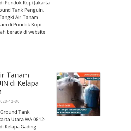
 di Pondok Kopi Jakarta
ound Tank Penguin,
Tangki Air Tanam
nam di Pondok Kopi
ah berada di website
Air Tanam
N di Kelapa
a
2023-12-30
m Ground Tank
karta Utara WA 0812-
 di Kelapa Gading