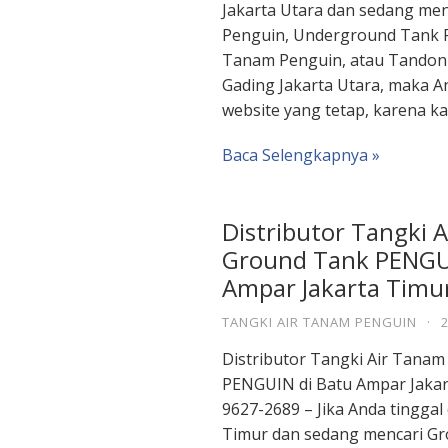
Jakarta Utara dan sedang me
Penguin, Underground Tank P
Tanam Penguin, atau Tandon 
Gading Jakarta Utara, maka A
website yang tetap, karena k
Baca Selengkapnya »
Distributor Tangki 
Ground Tank PENGUI
Ampar Jakarta Timu
TANGKI AIR TANAM PENGUIN
·
Distributor Tangki Air Tana
PENGUIN di Batu Ampar Jakar
9627-2689 – Jika Anda tinggal
Timur dan sedang mencari Gr