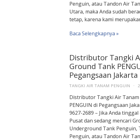
Penguin, atau Tandon Air Ta
Utara, maka Anda sudah berad
tetap, karena kami merupaka
Baca Selengkapnya »
Distributor Tangki 
Ground Tank PENGU
Pegangsaan Jakarta
TANGKI AIR TANAM PENGUIN
·
Distributor Tangki Air Tana
PENGUIN di Pegangsaan Jakar
9627-2689 – Jika Anda tinggal
Pusat dan sedang mencari Gr
Underground Tank Penguin, 
Penguin, atau Tandon Air Ta