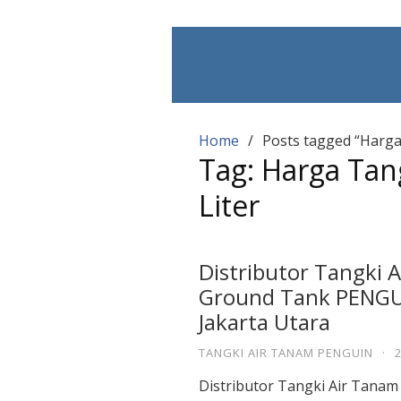
Skip
to
content
Home
Posts tagged “Harga
Tag:
Harga Tan
Liter
Distributor Tangki 
Ground Tank PENGUI
Jakarta Utara
TANGKI AIR TANAM PENGUIN
·
Distributor Tangki Air Tana