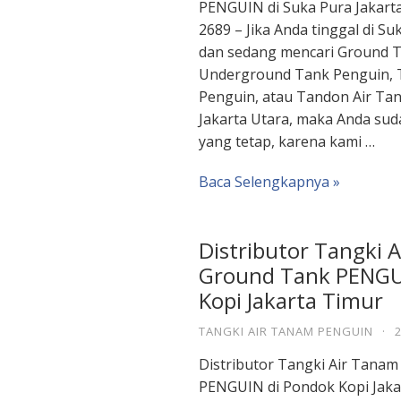
PENGUIN di Suka Pura Jakart
2689 – Jika Anda tinggal di Su
dan sedang mencari Ground T
Underground Tank Penguin, 
Penguin, atau Tandon Air Ta
Jakarta Utara, maka Anda sud
yang tetap, karena kami …
Baca Selengkapnya »
Distributor Tangki 
Ground Tank PENGU
Kopi Jakarta Timur
TANGKI AIR TANAM PENGUIN
·
Distributor Tangki Air Tana
PENGUIN di Pondok Kopi Jaka