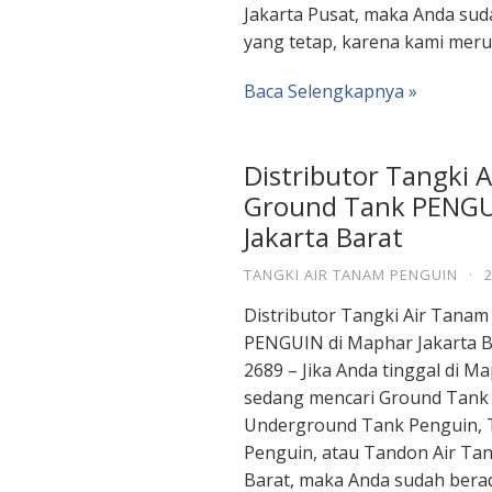
Jakarta Pusat, maka Anda sud
yang tetap, karena kami mer
Baca Selengkapnya »
Distributor Tangki 
Ground Tank PENGU
Jakarta Barat
TANGKI AIR TANAM PENGUIN
·
Distributor Tangki Air Tana
PENGUIN di Maphar Jakarta B
2689 – Jika Anda tinggal di M
sedang mencari Ground Tank
Underground Tank Penguin, 
Penguin, atau Tandon Air Ta
Barat, maka Anda sudah berad