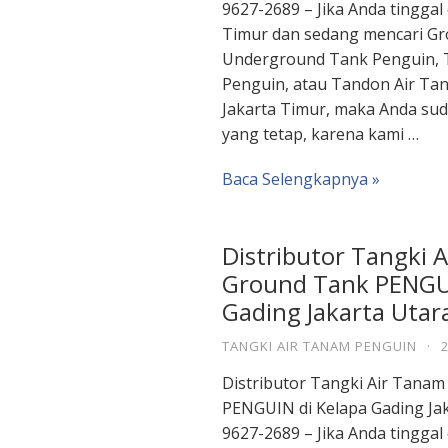
9627-2689 – Jika Anda tinggal
Timur dan sedang mencari Gr
Underground Tank Penguin, 
Penguin, atau Tandon Air Ta
Jakarta Timur, maka Anda sud
yang tetap, karena kami …
Baca Selengkapnya »
Distributor Tangki 
Ground Tank PENGUI
Gading Jakarta Utar
TANGKI AIR TANAM PENGUIN
·
Distributor Tangki Air Tana
PENGUIN di Kelapa Gading Ja
9627-2689 – Jika Anda tinggal