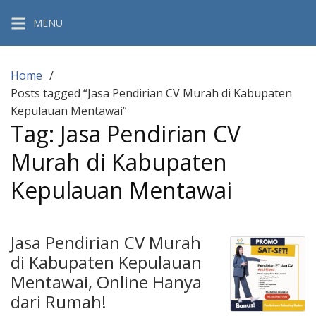
Skip
MENU
to
content
Home
Posts tagged “Jasa Pendirian CV Murah di Kabupaten
Kepulauan Mentawai”
Tag:
Jasa Pendirian CV
Murah di Kabupaten
Kepulauan Mentawai
Jasa Pendirian CV Murah
di Kabupaten Kepulauan
Mentawai, Online Hanya
dari Rumah!