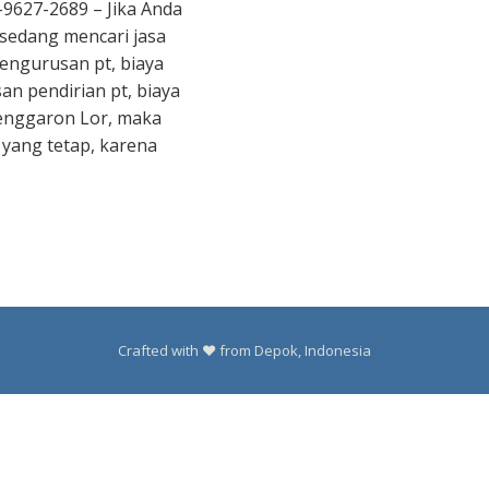
9627-2689 – Jika Anda
 sedang mencari jasa
pengurusan pt, biaya
an pendirian pt, biaya
Penggaron Lor, maka
 yang tetap, karena
Crafted with ❤️ from Depok, Indonesia