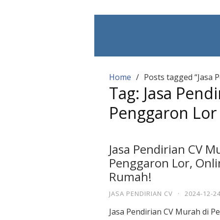
Skip
to
content
Home
Posts tagged “Jasa 
Tag:
Jasa Pendi
Penggaron Lor
Jasa Pendirian CV M
Penggaron Lor, Onli
Rumah!
JASA PENDIRIAN CV
·
2024-12-2
Jasa Pendirian CV Murah di P