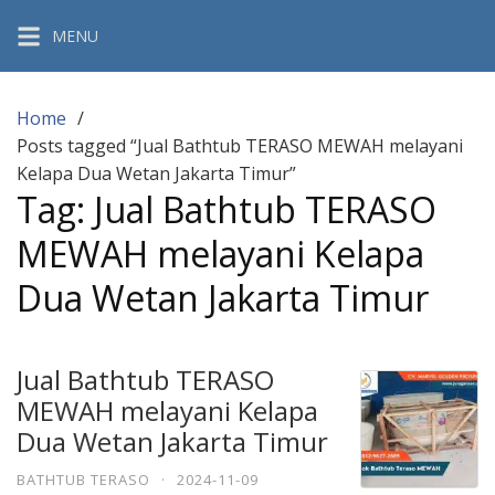
Skip
MENU
to
content
Home
Posts tagged “Jual Bathtub TERASO MEWAH melayani
Kelapa Dua Wetan Jakarta Timur”
Tag:
Jual Bathtub TERASO
MEWAH melayani Kelapa
Dua Wetan Jakarta Timur
Jual Bathtub TERASO
MEWAH melayani Kelapa
Dua Wetan Jakarta Timur
BATHTUB TERASO
·
2024-11-09