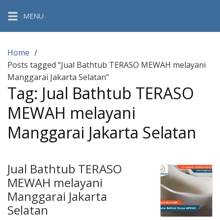
Skip
MENU
to
content
Home
Posts tagged “Jual Bathtub TERASO MEWAH melayani
Manggarai Jakarta Selatan”
Tag:
Jual Bathtub TERASO
MEWAH melayani
Manggarai Jakarta Selatan
Jual Bathtub TERASO
MEWAH melayani
Manggarai Jakarta
Selatan