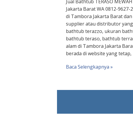
Jual Bathtub TERASO MEWAH
Jakarta Barat WA 0812-9627-26
di Tambora Jakarta Barat dan
supplier atau distributor yang
bathtub terazzo, ukuran bath
bathtub teraso, bathtub terra
alam di Tambora Jakarta Bar
berada di website yang tetap,
Baca Selengkapnya »