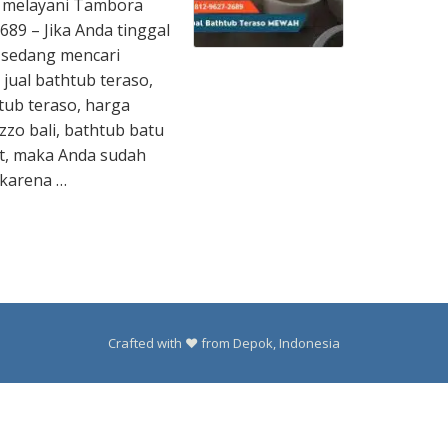
 melayani Tambora
89 – Jika Anda tinggal
 sedang mencari
 jual bathtub teraso,
tub teraso, harga
zzo bali, bathtub batu
at, maka Anda sudah
 karena …
Crafted with ❤️ from Depok, Indonesia