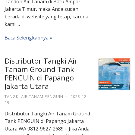
Tandon Air Tanam di Batu Ampar
Jakarta Timur, maka Anda sudah
berada di website yang tetap, karena
kami …
Baca Selengkapnya »
Distributor Tangki Air
Tanam Ground Tank
PENGUIN di Papango
Jakarta Utara
TANGKI AIR TANAM PENGUIN
·
2023-12-
29
Distributor Tangki Air Tanam Ground
Tank PENGUIN di Papango Jakarta
Utara WA 0812-9627-2689 – Jika Anda