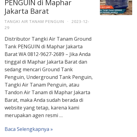
PENGUIN di Maphar
Jakarta Barat
TANGKI AIR TANAM PENGUIN
·
2023-12-
29
Distributor Tangki Air Tanam Ground
Tank PENGUIN di Maphar Jakarta
Barat WA 0812-9627-2689 – Jika Anda
tinggal di Maphar Jakarta Barat dan
sedang mencari Ground Tank
Penguin, Underground Tank Penguin,
Tangki Air Tanam Penguin, atau
Tandon Air Tanam di Maphar Jakarta
Barat, maka Anda sudah berada di
website yang tetap, karena kami
merupakan agen resmi …
Baca Selengkapnya »