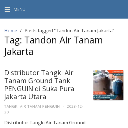
Skip
MENU
to
content
Home
Posts tagged “Tandon Air Tanam Jakarta”
Tag:
Tandon Air Tanam
Jakarta
Distributor Tangki Air
Tanam Ground Tank
PENGUIN di Suka Pura
Jakarta Utara
TANGKI AIR TANAM PENGUIN
·
2023-12-
30
Distributor Tangki Air Tanam Ground