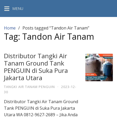
Skip
MENU
to
content
Home
Posts tagged “Tandon Air Tanam”
Tag:
Tandon Air Tanam
Distributor Tangki Air
Tanam Ground Tank
PENGUIN di Suka Pura
Jakarta Utara
TANGKI AIR TANAM PENGUIN
·
2023-12-
30
Distributor Tangki Air Tanam Ground
Tank PENGUIN di Suka Pura Jakarta
Utara WA 0812-9627-2689 – Jika Anda