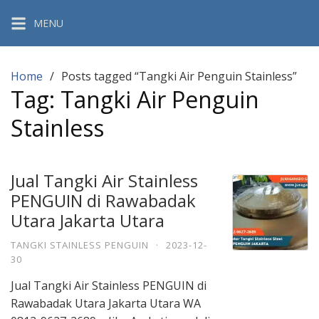
Skip
MENU
to
content
Home
Posts tagged “Tangki Air Penguin Stainless”
Tag:
Tangki Air Penguin
Stainless
Jual Tangki Air Stainless
PENGUIN di Rawabadak
Utara Jakarta Utara
TANGKI STAINLESS PENGUIN
·
2023-12-
30
Jual Tangki Air Stainless PENGUIN di
Rawabadak Utara Jakarta Utara WA