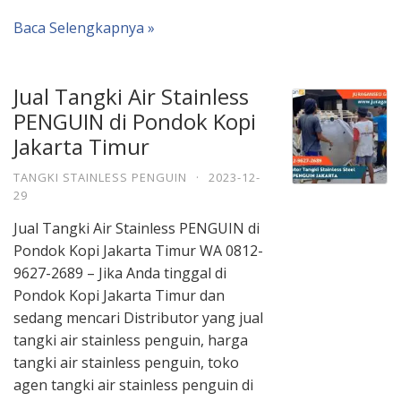
Baca Selengkapnya »
Jual Tangki Air Stainless
PENGUIN di Pondok Kopi
Jakarta Timur
TANGKI STAINLESS PENGUIN
·
2023-12-
29
Jual Tangki Air Stainless PENGUIN di
Pondok Kopi Jakarta Timur WA 0812-
9627-2689 – Jika Anda tinggal di
Pondok Kopi Jakarta Timur dan
sedang mencari Distributor yang jual
tangki air stainless penguin, harga
tangki air stainless penguin, toko
agen tangki air stainless penguin di