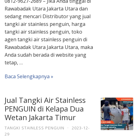
0812-9627-2689 – Jika Anda tinggal di
Rawabadak Utara Jakarta Utara dan
sedang mencari Distributor yang jual
tangki air stainless penguin, harga
tangki air stainless penguin, toko
agen tangki air stainless penguin di
Rawabadak Utara Jakarta Utara, maka
Anda sudah berada di website yang
tetap, …
Baca Selengkapnya »
Jual Tangki Air Stainless
PENGUIN di Kelapa Dua
Wetan Jakarta Timur
TANGKI STAINLESS PENGUIN
·
2023-12-
29