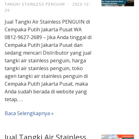
TANGKI STAINLESS PENGUIN
·
2023-12-
29
Jual Tangki Air Stainless PENGUIN di
Cempaka Putih Jakarta Pusat WA
0812-9627-2689 – Jika Anda tinggal di
Cempaka Putih Jakarta Pusat dan
sedang mencari Distributor yang jual
tangki air stainless penguin, harga
tangki air stainless penguin, toko
agen tangki air stainless penguin di
Cempaka Putih Jakarta Pusat, maka
Anda sudah berada di website yang
tetap, …
Baca Selengkapnya »
Jual Tangki Air Stainless