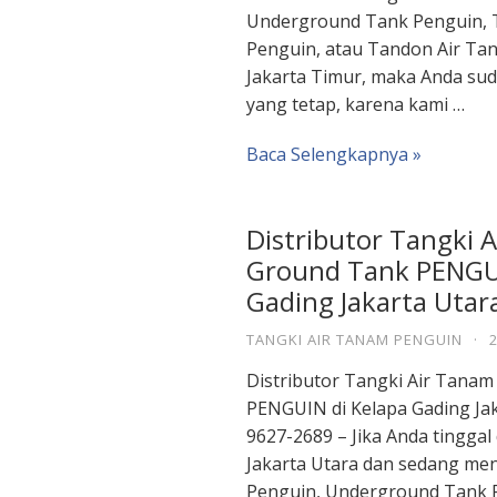
Underground Tank Penguin, 
Penguin, atau Tandon Air Ta
Jakarta Timur, maka Anda sud
yang tetap, karena kami …
Baca Selengkapnya »
Distributor Tangki 
Ground Tank PENGUI
Gading Jakarta Utar
TANGKI AIR TANAM PENGUIN
·
Distributor Tangki Air Tana
PENGUIN di Kelapa Gading Ja
9627-2689 – Jika Anda tinggal
Jakarta Utara dan sedang me
Penguin, Underground Tank P