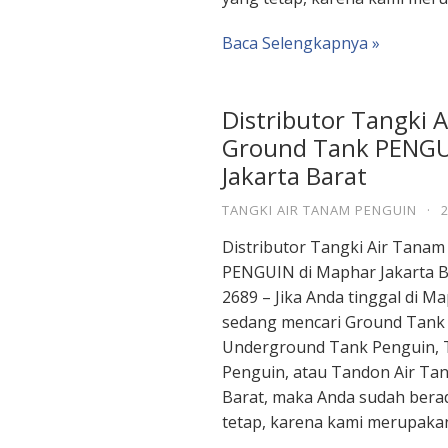
Baca Selengkapnya »
Distributor Tangki 
Ground Tank PENGU
Jakarta Barat
TANGKI AIR TANAM PENGUIN
·
Distributor Tangki Air Tana
PENGUIN di Maphar Jakarta B
2689 – Jika Anda tinggal di M
sedang mencari Ground Tank
Underground Tank Penguin, 
Penguin, atau Tandon Air Ta
Barat, maka Anda sudah berad
tetap, karena kami merupaka