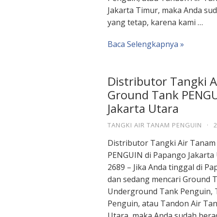
Jakarta Timur, maka Anda sud
yang tetap, karena kami …
Baca Selengkapnya »
Distributor Tangki 
Ground Tank PENGU
Jakarta Utara
TANGKI AIR TANAM PENGUIN
·
Distributor Tangki Air Tana
PENGUIN di Papango Jakarta 
2689 – Jika Anda tinggal di P
dan sedang mencari Ground T
Underground Tank Penguin, 
Penguin, atau Tandon Air Ta
Utara, maka Anda sudah berad