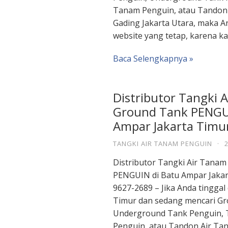
Tanam Penguin, atau Tandon 
Gading Jakarta Utara, maka A
website yang tetap, karena k
Baca Selengkapnya »
Distributor Tangki 
Ground Tank PENGUI
Ampar Jakarta Timu
TANGKI AIR TANAM PENGUIN
·
Distributor Tangki Air Tana
PENGUIN di Batu Ampar Jakar
9627-2689 – Jika Anda tinggal
Timur dan sedang mencari Gr
Underground Tank Penguin, 
Penguin, atau Tandon Air Ta