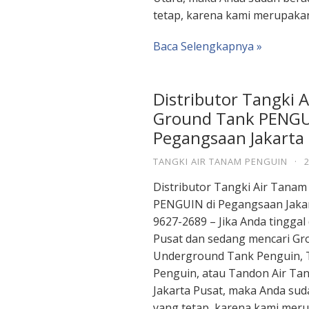
tetap, karena kami merupaka
Baca Selengkapnya »
Distributor Tangki 
Ground Tank PENGU
Pegangsaan Jakarta
TANGKI AIR TANAM PENGUIN
·
Distributor Tangki Air Tana
PENGUIN di Pegangsaan Jakar
9627-2689 – Jika Anda tinggal
Pusat dan sedang mencari Gr
Underground Tank Penguin, 
Penguin, atau Tandon Air Ta
Jakarta Pusat, maka Anda sud
yang tetap, karena kami mer