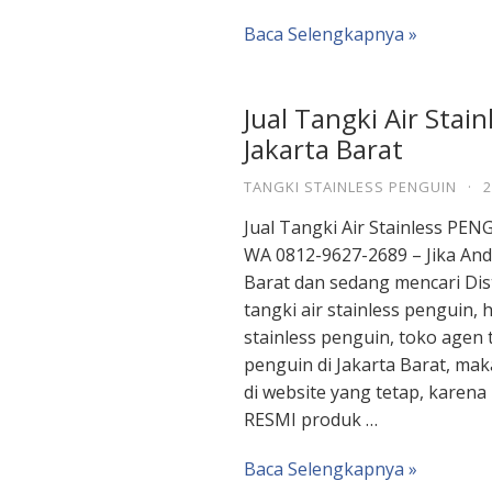
Baca Selengkapnya »
Jual Tangki Air Stai
Jakarta Barat
TANGKI STAINLESS PENGUIN
·
2
Jual Tangki Air Stainless PEN
WA 0812-9627-2689 – Jika Anda
Barat dan sedang mencari Dist
tangki air stainless penguin, 
stainless penguin, toko agen t
penguin di Jakarta Barat, ma
di website yang tetap, karen
RESMI produk …
Baca Selengkapnya »