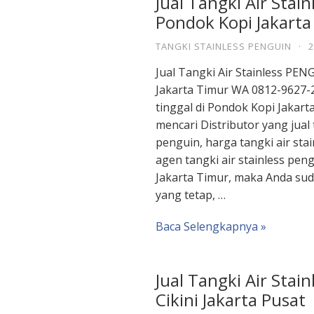
Jual Tangki Air Stai
Pondok Kopi Jakarta
TANGKI STAINLESS PENGUIN
·
2
Jual Tangki Air Stainless PE
Jakarta Timur WA 0812-9627-2
tinggal di Pondok Kopi Jakar
mencari Distributor yang jual 
penguin, harga tangki air sta
agen tangki air stainless pen
Jakarta Timur, maka Anda sud
yang tetap, …
Baca Selengkapnya »
Jual Tangki Air Stai
Cikini Jakarta Pusat