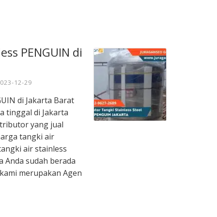
nless PENGUIN di
023-12-29
GUIN di Jakarta Barat
 tinggal di Jakarta
ributor yang jual
harga tangki air
angki air stainless
ka Anda sudah berada
a kami merupakan Agen