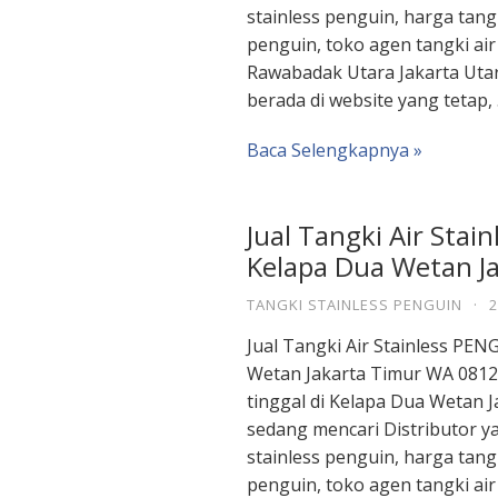
stainless penguin, harga tangk
penguin, toko agen tangki air
Rawabadak Utara Jakarta Uta
berada di website yang tetap,
Baca Selengkapnya »
Jual Tangki Air Stai
Kelapa Dua Wetan J
TANGKI STAINLESS PENGUIN
·
2
Jual Tangki Air Stainless PEN
Wetan Jakarta Timur WA 0812
tinggal di Kelapa Dua Wetan 
sedang mencari Distributor ya
stainless penguin, harga tangk
penguin, toko agen tangki air