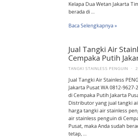
Kelapa Dua Wetan Jakarta Ti
berada di …
Baca Selengkapnya »
Jual Tangki Air Stai
Cempaka Putih Jaka
TANGKI STAINLESS PENGUIN
·
2
Jual Tangki Air Stainless PE
Jakarta Pusat WA 0812-9627-26
di Cempaka Putih Jakarta Pus
Distributor yang jual tangki a
harga tangki air stainless pe
air stainless penguin di Cemp
Pusat, maka Anda sudah berad
tetap, …