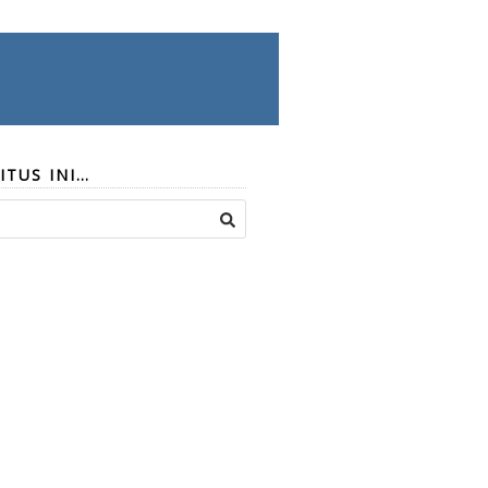
ITUS INI…