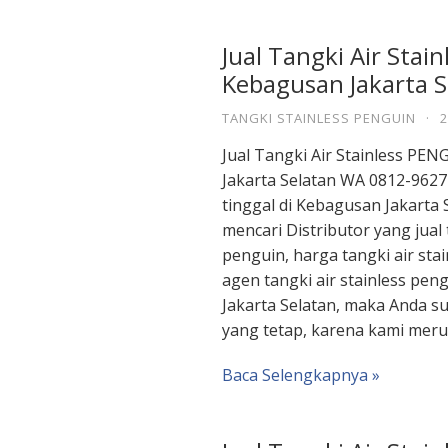
Jual Tangki Air Stai
Kebagusan Jakarta S
TANGKI STAINLESS PENGUIN
·
2
Jual Tangki Air Stainless PE
Jakarta Selatan WA 0812-9627
tinggal di Kebagusan Jakarta
mencari Distributor yang jual 
penguin, harga tangki air sta
agen tangki air stainless pen
Jakarta Selatan, maka Anda s
yang tetap, karena kami mer
Baca Selengkapnya »