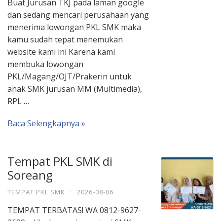
Buat Jurusan TKJ pada laman google
dan sedang mencari perusahaan yang
menerima lowongan PKL SMK maka
kamu sudah tepat menemukan
website kami ini Karena kami
membuka lowongan
PKL/Magang/OJT/Prakerin untuk
anak SMK jurusan MM (Multimedia),
RPL …
Baca Selengkapnya »
Tempat PKL SMK di
Soreang
TEMPAT PKL SMK
·
2026-08-06
TEMPAT TERBATAS! WA 0812-9627-