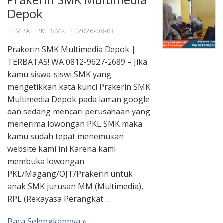
Depok
TEMPAT PKL SMK
·
2026-08-03
Prakerin SMK Multimedia Depok |
TERBATAS! WA 0812-9627-2689 – Jika
kamu siswa-siswi SMK yang
mengetikkan kata kunci Prakerin SMK
Multimedia Depok pada laman google
dan sedang mencari perusahaan yang
menerima lowongan PKL SMK maka
kamu sudah tepat menemukan
website kami ini Karena kami
membuka lowongan
PKL/Magang/OJT/Prakerin untuk
anak SMK jurusan MM (Multimedia),
RPL (Rekayasa Perangkat …
Baca Selengkapnya »