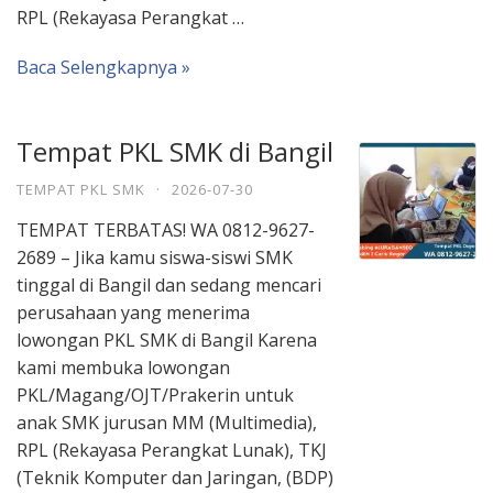
RPL (Rekayasa Perangkat …
Baca Selengkapnya »
Tempat PKL SMK di Bangil
TEMPAT PKL SMK
·
2026-07-30
TEMPAT TERBATAS! WA 0812-9627-
2689 – Jika kamu siswa-siswi SMK
tinggal di Bangil dan sedang mencari
perusahaan yang menerima
lowongan PKL SMK di Bangil Karena
kami membuka lowongan
PKL/Magang/OJT/Prakerin untuk
anak SMK jurusan MM (Multimedia),
RPL (Rekayasa Perangkat Lunak), TKJ
(Teknik Komputer dan Jaringan, (BDP)