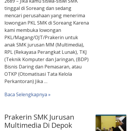
2689 – Jika kamu siswa-siswi SMK
tinggal di Soreang dan sedang
mencari perusahaan yang menerima
lowongan PKL SMK di Soreang Karena
kami membuka lowongan
PKL/Magang/OJT/Prakerin untuk
anak SMK jurusan MM (Multimedia),
RPL (Rekayasa Perangkat Lunak), TKJ
(Teknik Komputer dan Jaringan, (BDP)
Bisnis Daring dan Pemasaran, atau
OTKP (Otomatisasi Tata Kelola
Perkantoran) Jika …
Baca Selengkapnya »
Prakerin SMK Jurusan
Multimedia Di Depok