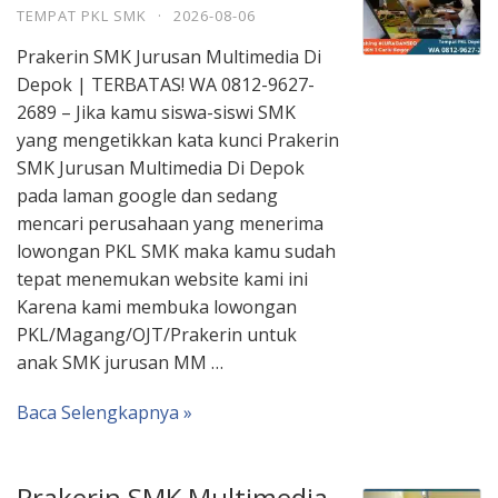
TEMPAT PKL SMK
·
2026-08-06
Prakerin SMK Jurusan Multimedia Di
Depok | TERBATAS! WA 0812-9627-
2689 – Jika kamu siswa-siswi SMK
yang mengetikkan kata kunci Prakerin
SMK Jurusan Multimedia Di Depok
pada laman google dan sedang
mencari perusahaan yang menerima
lowongan PKL SMK maka kamu sudah
tepat menemukan website kami ini
Karena kami membuka lowongan
PKL/Magang/OJT/Prakerin untuk
anak SMK jurusan MM …
Baca Selengkapnya »
Prakerin SMK Multimedia