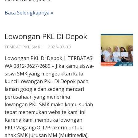
Baca Selengkapnya »
Lowongan PKL Di Depok
TEMPAT PKL SMK
·
2026-07-30
Lowongan PKL Di Depok | TERBATAS!
WA 0812-9627-2689 – Jika kamu siswa-
siswi SMK yang mengetikkan kata
kunci Lowongan PKL Di Depok pada
laman google dan sedang mencari
perusahaan yang menerima
lowongan PKL SMK maka kamu sudah
tepat menemukan website kami ini
Karena kami membuka lowongan
PKL/Magang/OJT/Prakerin untuk
anak SMK jurusan MM (Multimedia),