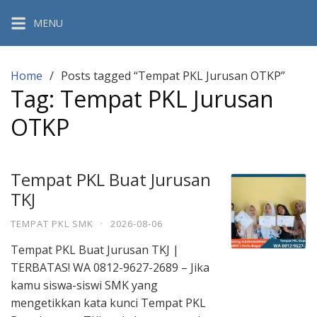
Skip
MENU
to
content
Home
Posts tagged “Tempat PKL Jurusan OTKP”
Tag:
Tempat PKL Jurusan
OTKP
Tempat PKL Buat Jurusan
TKJ
TEMPAT PKL SMK
·
2026-08-06
Tempat PKL Buat Jurusan TKJ |
TERBATAS! WA 0812-9627-2689 – Jika
kamu siswa-siswi SMK yang
mengetikkan kata kunci Tempat PKL