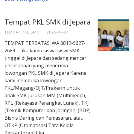
Tempat PKL SMK di Jepara
TEMPAT PKL SMK
·
2026-07-31
TEMPAT TERBATAS! WA 0812-9627-
2689 – Jika kamu siswa-siswi SMK
tinggal di Jepara dan sedang mencari
perusahaan yang menerima
lowongan PKL SMK di Jepara Karena
kami membuka lowongan
PKL/Magang/OJT/Prakerin untuk
anak SMK jurusan MM (Multimedia),
RPL (Rekayasa Perangkat Lunak), TKJ
(Teknik Komputer dan Jaringan, (BDP)
Bisnis Daring dan Pemasaran, atau
OTKP (Otomatisasi Tata Kelola
Perkantoran) Jika …