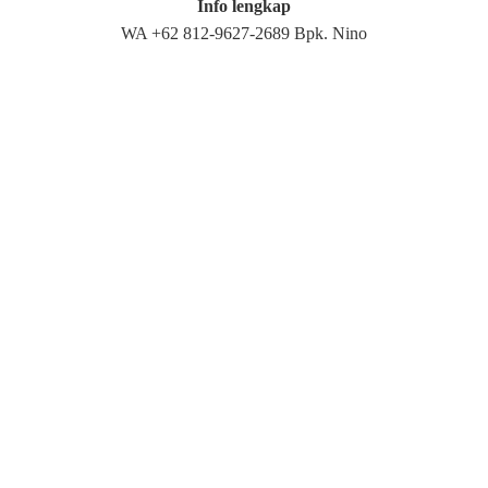
Info lengkap
WA +62 812-9627-2689 Bpk. Nino