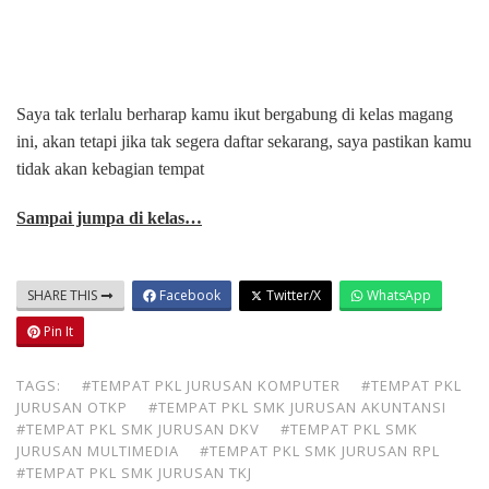
Saya tak terlalu berharap kamu ikut bergabung di kelas magang
ini, akan tetapi jika tak segera daftar sekarang, saya pastikan kamu
tidak akan kebagian tempat
Sampai jumpa di kelas…
SHARE THIS
Facebook
Twitter/X
WhatsApp
Pin It
TAGS:
#TEMPAT PKL JURUSAN KOMPUTER
#TEMPAT PKL
JURUSAN OTKP
#TEMPAT PKL SMK JURUSAN AKUNTANSI
#TEMPAT PKL SMK JURUSAN DKV
#TEMPAT PKL SMK
JURUSAN MULTIMEDIA
#TEMPAT PKL SMK JURUSAN RPL
#TEMPAT PKL SMK JURUSAN TKJ