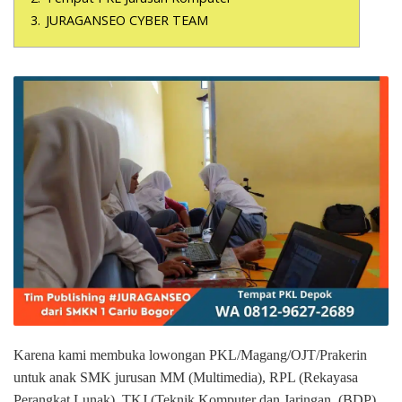
3.
JURAGANSEO CYBER TEAM
Karena kami membuka lowongan PKL/Magang/OJT/Prakerin
untuk anak SMK jurusan MM (Multimedia), RPL (Rekayasa
Perangkat Lunak), TKJ (Teknik Komputer dan Jaringan, (BDP)