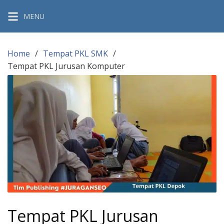
Skip
MENU
to
content
Home
Tempat PKL SMK
Tempat PKL Jurusan Komputer
Tempat PKL Jurusan