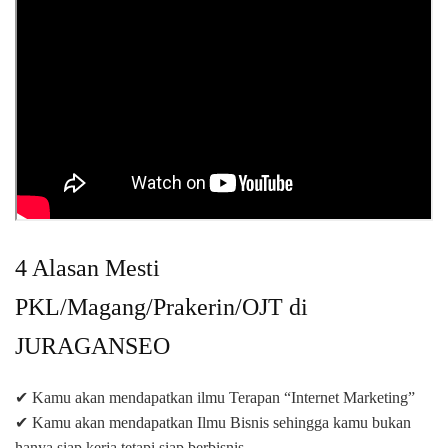
4 Alasan Mesti
PKL/Magang/Prakerin/OJT di
JURAGANSEO
✔ Kamu akan mendapatkan ilmu Terapan “Internet Marketing”
✔ Kamu akan mendapatkan Ilmu Bisnis sehingga kamu bukan
hanya siap kerja tetapi siap berbisnis