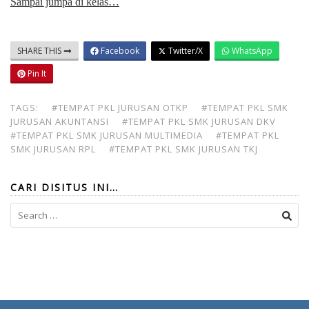
Sampai jumpa di kelas…
SHARE THIS
Facebook
Twitter/X
WhatsApp
Pin It
TAGS:
#TEMPAT PKL JURUSAN OTKP
#TEMPAT PKL SMK
JURUSAN AKUNTANSI
#TEMPAT PKL SMK JURUSAN DKV
#TEMPAT PKL SMK JURUSAN MULTIMEDIA
#TEMPAT PKL
SMK JURUSAN RPL
#TEMPAT PKL SMK JURUSAN TKJ
CARI DISITUS INI…
Search
for: