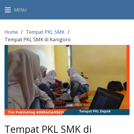
Skip
MENU
to
content
Home
Tempat PKL SMK
Tempat PKL SMK di Kanigoro
Tempat PKL SMK di