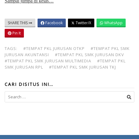
Sampai jumpa di kelas…
SHARE THIS
Facebook
Twitter/X
WhatsApp
Pin It
TAGS:
#TEMPAT PKL JURUSAN OTKP
#TEMPAT PKL SMK
JURUSAN AKUNTANSI
#TEMPAT PKL SMK JURUSAN DKV
#TEMPAT PKL SMK JURUSAN MULTIMEDIA
#TEMPAT PKL
SMK JURUSAN RPL
#TEMPAT PKL SMK JURUSAN TKJ
CARI DISITUS INI…
Search
for: