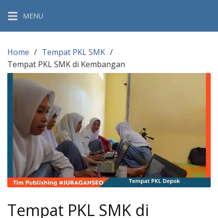
Skip
MENU
to
content
Home
Tempat PKL SMK
Tempat PKL SMK di Kembangan
Tempat PKL SMK di