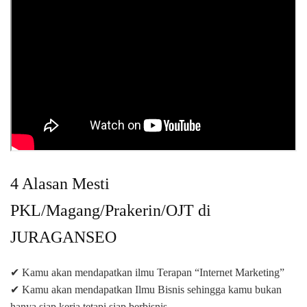
4 Alasan Mesti
PKL/Magang/Prakerin/OJT di
JURAGANSEO
✔ Kamu akan mendapatkan ilmu Terapan “Internet Marketing”
✔ Kamu akan mendapatkan Ilmu Bisnis sehingga kamu bukan
hanya siap kerja tetapi siap berbisnis