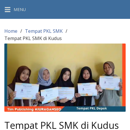
Skip
MENU
to
content
Home
Tempat PKL SMK
Tempat PKL SMK di Kudus
Tempat PKL SMK di Kudus