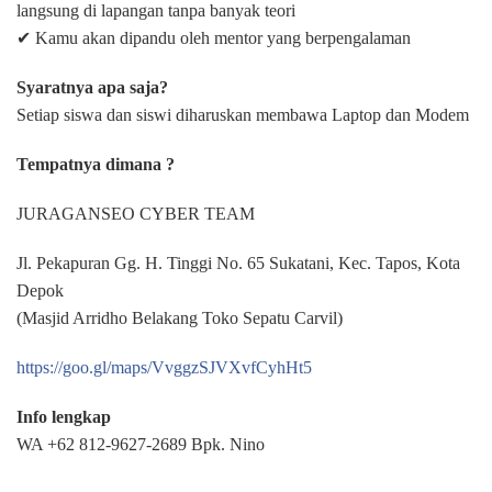
langsung di lapangan tanpa banyak teori
✔ Kamu akan dipandu oleh mentor yang berpengalaman
Syaratnya apa saja?
Setiap siswa dan siswi diharuskan membawa Laptop dan Modem
Tempatnya dimana ?
JURAGANSEO CYBER TEAM
Jl. Pekapuran Gg. H. Tinggi No. 65 Sukatani, Kec. Tapos, Kota
Depok
(Masjid Arridho Belakang Toko Sepatu Carvil)
https://goo.gl/maps/VvggzSJVXvfCyhHt5
Info lengkap
WA +62 812-9627-2689 Bpk. Nino