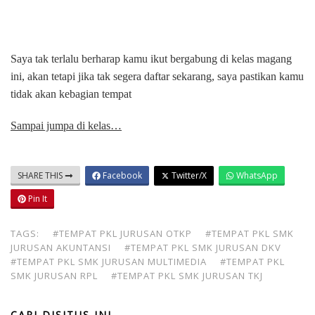
Saya tak terlalu berharap kamu ikut bergabung di kelas magang
ini, akan tetapi jika tak segera daftar sekarang, saya pastikan kamu
tidak akan kebagian tempat
Sampai jumpa di kelas…
SHARE THIS
Facebook
Twitter/X
WhatsApp
Pin It
TAGS:
#TEMPAT PKL JURUSAN OTKP
#TEMPAT PKL SMK
JURUSAN AKUNTANSI
#TEMPAT PKL SMK JURUSAN DKV
#TEMPAT PKL SMK JURUSAN MULTIMEDIA
#TEMPAT PKL
SMK JURUSAN RPL
#TEMPAT PKL SMK JURUSAN TKJ
CARI DISITUS INI…