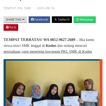
TEMPAT PKL SMK
·
2025-08-16
SHARE THIS
Facebook
Twitter/X
WhatsApp
Pin It
TEMPAT TERBATAS! WA 0812-9627-2689
– Jika kamu
siswa-siswi SMK tinggal di
Kudus
dan sedang mencari
perusahaan yang menerima lowongan PKL SMK di Kudus