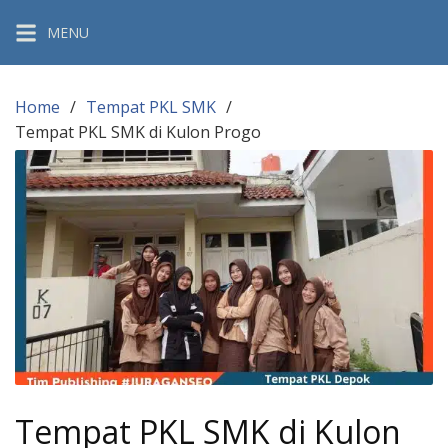
Skip
MENU
to
content
Home
Tempat PKL SMK
Tempat PKL SMK di Kulon Progo
Tempat PKL SMK di Kulon