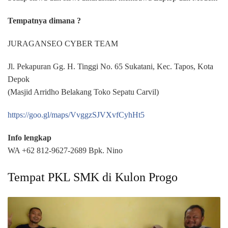
Tempatnya dimana ?
JURAGANSEO CYBER TEAM
Jl. Pekapuran Gg. H. Tinggi No. 65 Sukatani, Kec. Tapos, Kota
Depok
(Masjid Arridho Belakang Toko Sepatu Carvil)
https://goo.gl/maps/VvggzSJVXvfCyhHt5
Info lengkap
WA +62 812-9627-2689 Bpk. Nino
Tempat PKL SMK di Kulon Progo