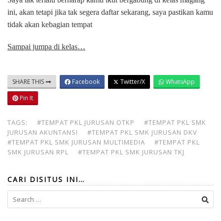
ini, akan tetapi jika tak segera daftar sekarang, saya pastikan kamu
tidak akan kebagian tempat
Sampai jumpa di kelas…
SHARE THIS
Facebook
Twitter/X
WhatsApp
Pin It
TAGS:
#TEMPAT PKL JURUSAN OTKP
#TEMPAT PKL SMK
JURUSAN AKUNTANSI
#TEMPAT PKL SMK JURUSAN DKV
#TEMPAT PKL SMK JURUSAN MULTIMEDIA
#TEMPAT PKL
SMK JURUSAN RPL
#TEMPAT PKL SMK JURUSAN TKJ
CARI DISITUS INI…
Search
for: