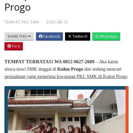
Progo
TEMPAT PKL SMK
·
2025-08-15
SHARE THIS
Facebook
Twitter/X
WhatsApp
Pin It
TEMPAT TERBATAS! WA 0812-9627-2689
– Jika kamu
siswa-siswi SMK tinggal di
Kulon Progo
dan sedang mencari
perusahaan yang menerima lowongan PKL SMK di Kulon Progo