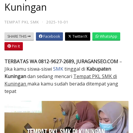
Kuningan
TEMPAT PKL SMK
·
2025-10-01
SHARE THIS
Facebook
Twitter/X
WhatsApp
Pin It
TERBATAS WA 0812-9627-2689, JURAGANSEO.COM
–
Jika kamu siswa-siswi
SMK
tinggal di
Kabupaten
Kuningan
dan sedang mencari
Tempat PKL SMK di
Kuningan
maka kamu sudah berada ditempat yang
tepat