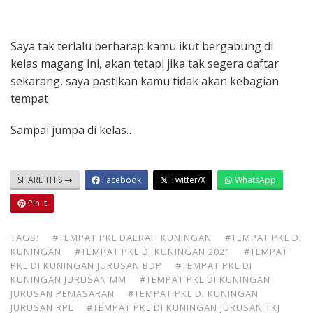
Saya tak terlalu berharap kamu ikut bergabung di
kelas magang ini, akan tetapi jika tak segera daftar
sekarang, saya pastikan kamu tidak akan kebagian
tempat
Sampai jumpa di kelas…
SHARE THIS
Facebook
Twitter/X
WhatsApp
Pin It
TAGS:
#TEMPAT PKL DAERAH KUNINGAN
#TEMPAT PKL DI
KUNINGAN
#TEMPAT PKL DI KUNINGAN 2021
#TEMPAT
PKL DI KUNINGAN JURUSAN BDP
#TEMPAT PKL DI
KUNINGAN JURUSAN MM
#TEMPAT PKL DI KUNINGAN
JURUSAN PEMASARAN
#TEMPAT PKL DI KUNINGAN
JURUSAN RPL
#TEMPAT PKL DI KUNINGAN JURUSAN TKJ