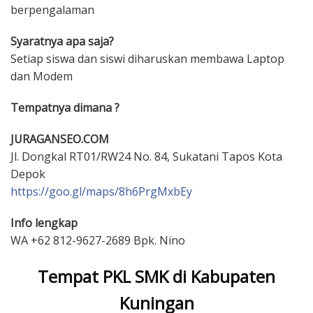
berpengalaman
Syaratnya apa saja?
Setiap siswa dan siswi diharuskan membawa Laptop
dan Modem
Tempatnya dimana ?
JURAGANSEO.COM
Jl. Dongkal RT01/RW24 No. 84, Sukatani Tapos Kota
Depok
https://goo.gl/maps/8h6PrgMxbEy
Info lengkap
WA +62 812-9627-2689 Bpk. Nino
Tempat PKL SMK di Kabupaten
Kuningan