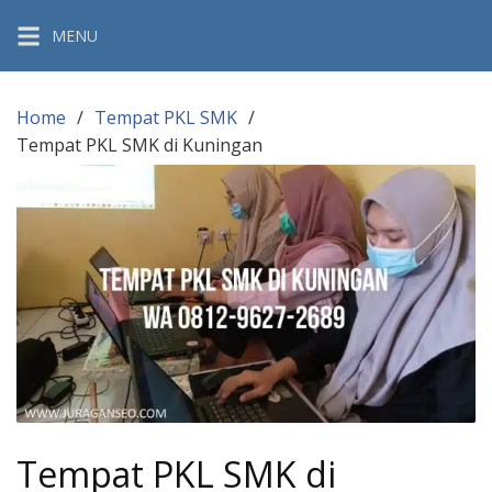
Skip
MENU
to
content
Home
Tempat PKL SMK
Tempat PKL SMK di Kuningan
Tempat PKL SMK di