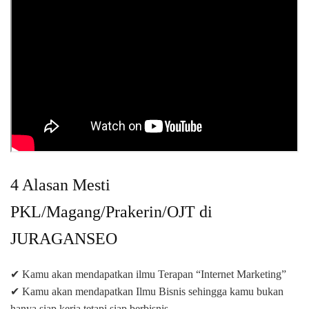
4 Alasan Mesti
PKL/Magang/Prakerin/OJT di
JURAGANSEO
✔ Kamu akan mendapatkan ilmu Terapan “Internet Marketing”
✔ Kamu akan mendapatkan Ilmu Bisnis sehingga kamu bukan
hanya siap kerja tetapi siap berbisnis