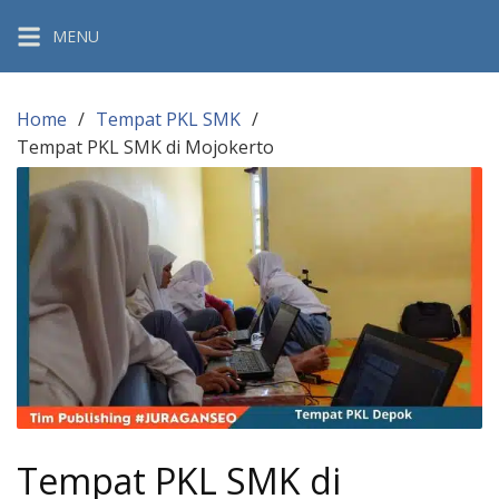
Skip
MENU
to
content
Home
Tempat PKL SMK
Tempat PKL SMK di Mojokerto
Tempat PKL SMK di