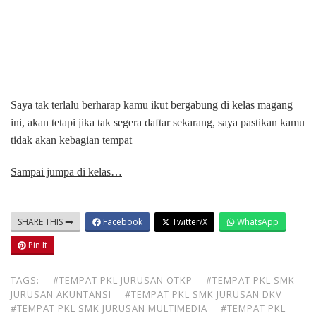
Saya tak terlalu berharap kamu ikut bergabung di kelas magang
ini, akan tetapi jika tak segera daftar sekarang, saya pastikan kamu
tidak akan kebagian tempat
Sampai jumpa di kelas…
SHARE THIS
Facebook
Twitter/X
WhatsApp
Pin It
TAGS:
#TEMPAT PKL JURUSAN OTKP
#TEMPAT PKL SMK
JURUSAN AKUNTANSI
#TEMPAT PKL SMK JURUSAN DKV
#TEMPAT PKL SMK JURUSAN MULTIMEDIA
#TEMPAT PKL