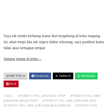
Saya tak terlalu berharap kamu ikut bergabung di kelas magang
ini, akan tetapi jika tak segera daftar sekarang, saya pastikan kamu
tidak akan kebagian tempat
Sampai jumpa di kelas…
SHARE THIS
Facebook
Twitter/X
WhatsApp
Pin It
TAGS:
#TEMPAT PKL JURUSAN OTKP
#TEMPAT PKL SMK
JURUSAN AKUNTANSI
#TEMPAT PKL SMK JURUSAN DKV
#TEMPAT PKL SMK JURUSAN MULTIMEDIA
#TEMPAT PKL