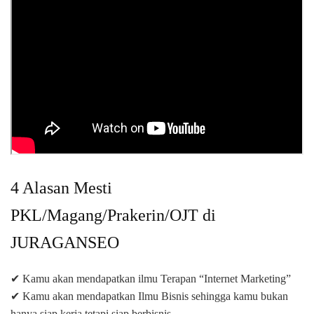
4 Alasan Mesti
PKL/Magang/Prakerin/OJT di
JURAGANSEO
✔ Kamu akan mendapatkan ilmu Terapan “Internet Marketing”
✔ Kamu akan mendapatkan Ilmu Bisnis sehingga kamu bukan
hanya siap kerja tetapi siap berbisnis