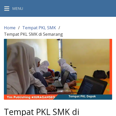
Skip
MENU
to
content
Home
Tempat PKL SMK
Tempat PKL SMK di Semarang
Tempat PKL SMK di