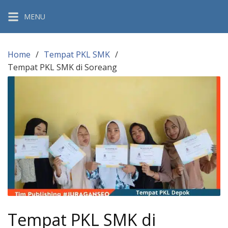
Skip
MENU
to
content
Home
Tempat PKL SMK
Tempat PKL SMK di Soreang
Tempat PKL SMK di