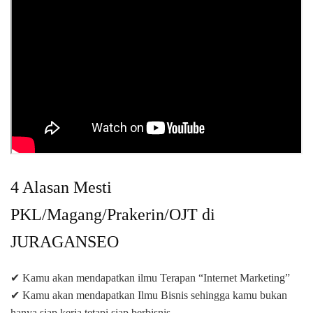
4 Alasan Mesti
PKL/Magang/Prakerin/OJT di
JURAGANSEO
✔ Kamu akan mendapatkan ilmu Terapan “Internet Marketing”
✔ Kamu akan mendapatkan Ilmu Bisnis sehingga kamu bukan
hanya siap kerja tetapi siap berbisnis