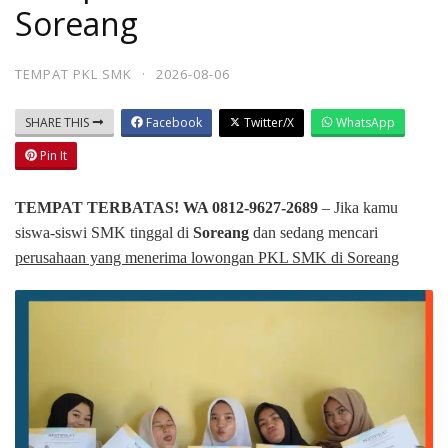
Soreang
TEMPAT PKL SMK
·
2026-08-06
SHARE THIS
Facebook
Twitter/X
WhatsApp
Pin It
TEMPAT TERBATAS! WA 0812-9627-2689
– Jika kamu
siswa-siswi SMK tinggal di
Soreang
dan sedang mencari
perusahaan yang menerima lowongan PKL SMK di Soreang