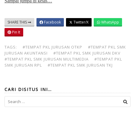
Sampai jumpa di kelas…
SHARE THIS
Facebook
Twitter/X
WhatsApp
Pin It
TAGS:
#TEMPAT PKL JURUSAN OTKP
#TEMPAT PKL SMK
JURUSAN AKUNTANSI
#TEMPAT PKL SMK JURUSAN DKV
#TEMPAT PKL SMK JURUSAN MULTIMEDIA
#TEMPAT PKL
SMK JURUSAN RPL
#TEMPAT PKL SMK JURUSAN TKJ
CARI DISITUS INI…
Search
for: