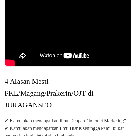
4 Alasan Mesti
PKL/Magang/Prakerin/OJT di
JURAGANSEO
✔ Kamu akan mendapatkan ilmu Terapan “Internet Marketing”
✔ Kamu akan mendapatkan Ilmu Bisnis sehingga kamu bukan
hanya siap kerja tetapi siap berbisnis