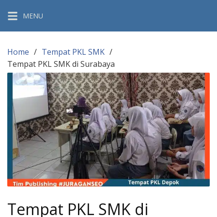
Skip
MENU
to
content
Home
Tempat PKL SMK
Tempat PKL SMK di Surabaya
Tempat PKL SMK di