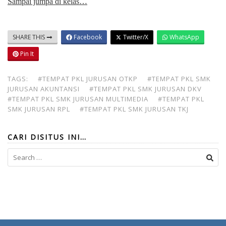
Sampai jumpa di kelas…
SHARE THIS
Facebook
Twitter/X
WhatsApp
Pin It
TAGS:
#TEMPAT PKL JURUSAN OTKP
#TEMPAT PKL SMK
JURUSAN AKUNTANSI
#TEMPAT PKL SMK JURUSAN DKV
#TEMPAT PKL SMK JURUSAN MULTIMEDIA
#TEMPAT PKL
SMK JURUSAN RPL
#TEMPAT PKL SMK JURUSAN TKJ
CARI DISITUS INI…
Search
for: