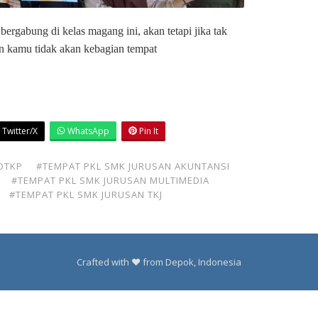
bergabung di kelas magang ini, akan tetapi jika tak
kan kamu tidak akan kebagian tempat
Twitter/X
WhatsApp
Pin It
OTKP
#TEMPAT PKL SMK JURUSAN AKUNTANSI
#TEMPAT PKL SMK JURUSAN MULTIMEDIA
#TEMPAT PKL SMK JURUSAN TKJ
Crafted with ❤️ from Depok, Indonesia