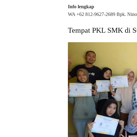
Info lengkap
WA +62 812-9627-2689 Bpk. Nino
Tempat PKL SMK di Su