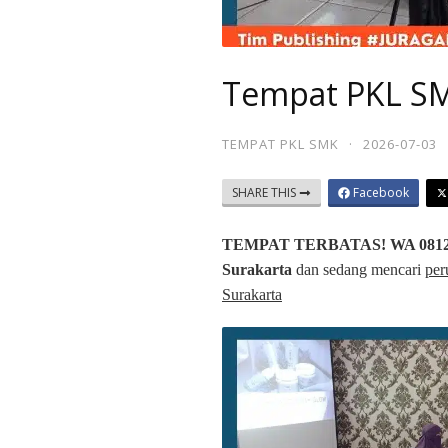
Tempat PKL SM
TEMPAT PKL SMK
·
2026-07-03
SHARE THIS
Facebook
TEMPAT TERBATAS! WA 0812-
Surakarta
dan sedang mencari
per
Surakarta