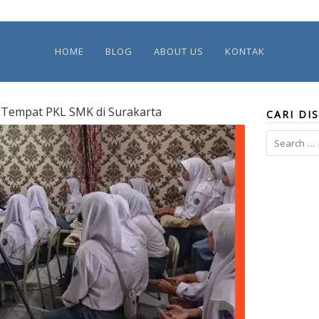
HOME
BLOG
ABOUT US
KONTAK
Tempat PKL SMK di Surakarta
CARI DIS
Search
for: