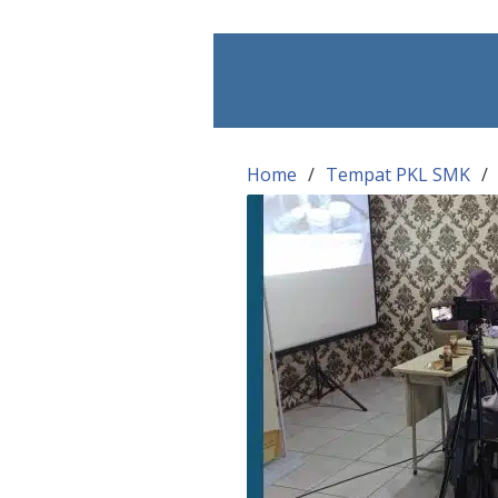
Skip
to
content
Home
Tempat PKL SMK