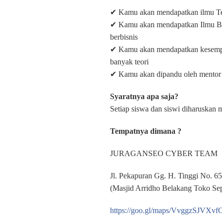
✔ Kamu akan mendapatkan ilmu Ter
✔ Kamu akan mendapatkan Ilmu Bisn
berbisnis
✔ Kamu akan mendapatkan kesempata
banyak teori
✔ Kamu akan dipandu oleh mentor
Syaratnya apa saja?
Setiap siswa dan siswi diharusk
Tempatnya dimana ?
JURAGANSEO CYBER TEAM
Jl. Pekapuran Gg. H. Tinggi No. 6
(Masjid Arridho Belakang Toko Sep
https://goo.gl/maps/VvggzSJVXvf