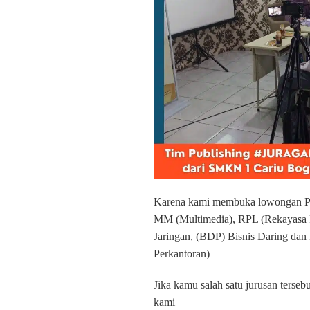
Karena kami membuka lowongan P
MM (Multimedia), RPL (Rekayasa 
Jaringan, (BDP) Bisnis Daring dan
Perkantoran)
Jika kamu salah satu jurusan terse
kami