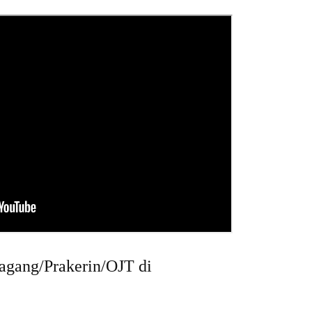
agang/Prakerin/OJT di