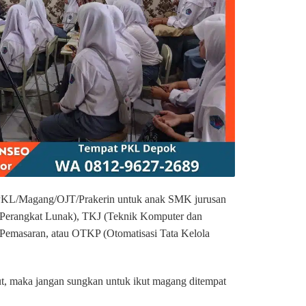
KL/Magang/OJT/Prakerin untuk anak SMK jurusan
Perangkat Lunak), TKJ (Teknik Komputer dan
 Pemasaran, atau OTKP (Otomatisasi Tata Kelola
but, maka jangan sungkan untuk ikut magang ditempat