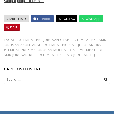
Sampai jumpa di kelas…
SHARE THIS
Facebook
Twitter/X
WhatsApp
Pin It
TAGS:
#TEMPAT PKL JURUSAN OTKP
#TEMPAT PKL SMK
JURUSAN AKUNTANSI
#TEMPAT PKL SMK JURUSAN DKV
#TEMPAT PKL SMK JURUSAN MULTIMEDIA
#TEMPAT PKL
SMK JURUSAN RPL
#TEMPAT PKL SMK JURUSAN TKJ
CARI DISITUS INI…
Search
for: