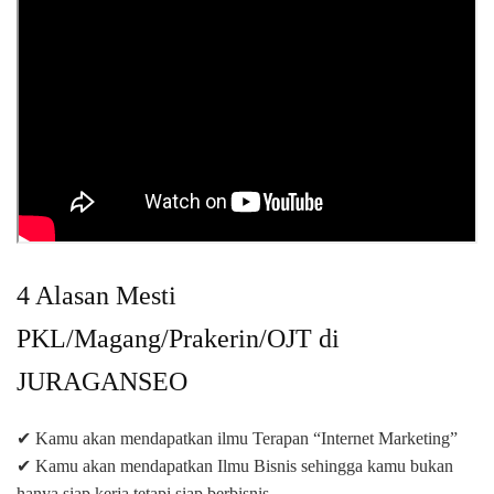
4 Alasan Mesti
PKL/Magang/Prakerin/OJT di
JURAGANSEO
✔ Kamu akan mendapatkan ilmu Terapan “Internet Marketing”
✔ Kamu akan mendapatkan Ilmu Bisnis sehingga kamu bukan
hanya siap kerja tetapi siap berbisnis