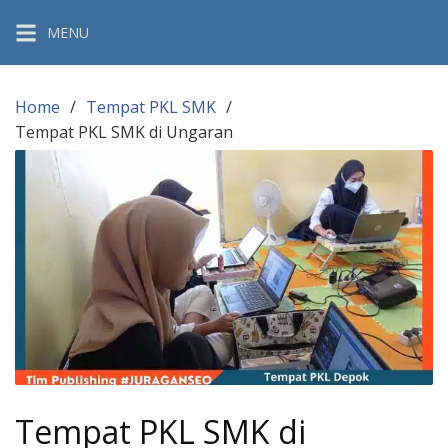
Skip
MENU
to
content
Home
Tempat PKL SMK
Tempat PKL SMK di Ungaran
Tempat PKL SMK di