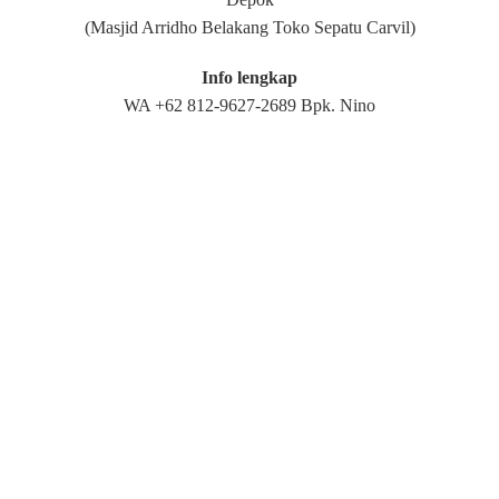
(Masjid Arridho Belakang Toko Sepatu Carvil)
Info lengkap
WA +62 812-9627-2689 Bpk. Nino