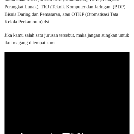
Perangkat Lunak), TKJ (Teknik Komputer dan Jaringan, (BDP)
Bisnis Daring dan Pemasaran, atau OTKP (Otomatisasi Tata
Kelola Perkantoran) dst…
Jika kamu salah satu jurusan tersebut, maka jangan sungkan untuk
ikut magang ditempat kami