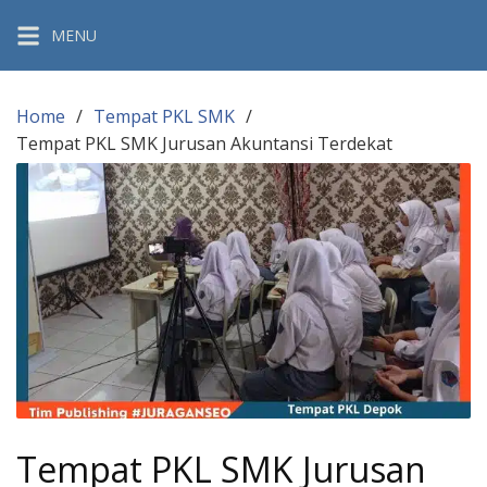
Skip
MENU
to
content
Home
Tempat PKL SMK
Tempat PKL SMK Jurusan Akuntansi Terdekat
Tempat PKL SMK Jurusan