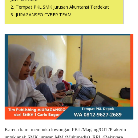
2.
Tempat PKL SMK Jurusan Akuntansi Terdekat
3.
JURAGANSEO CYBER TEAM
Karena kami membuka lowongan PKL/Magang/OJT/Prakerin
untuk anak SMK jurusan MM (Multimedia), RPL (Rekayasa