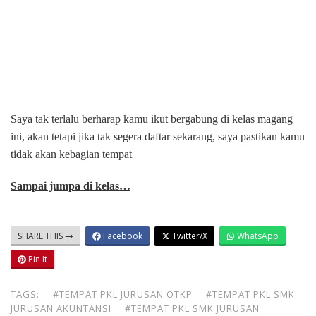
Saya tak terlalu berharap kamu ikut bergabung di kelas magang
ini, akan tetapi jika tak segera daftar sekarang, saya pastikan kamu
tidak akan kebagian tempat
Sampai jumpa di kelas…
SHARE THIS
Facebook
Twitter/X
WhatsApp
Pin It
TAGS:
#TEMPAT PKL JURUSAN OTKP
#TEMPAT PKL SMK
JURUSAN AKUNTANSI
#TEMPAT PKL SMK JURUSAN