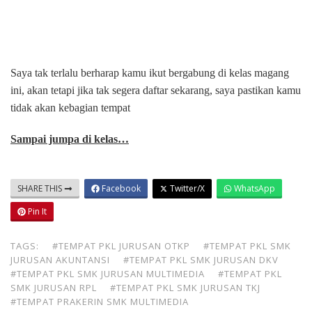
Saya tak terlalu berharap kamu ikut bergabung di kelas magang
ini, akan tetapi jika tak segera daftar sekarang, saya pastikan kamu
tidak akan kebagian tempat
Sampai jumpa di kelas…
SHARE THIS
Facebook
Twitter/X
WhatsApp
Pin It
TAGS:
#TEMPAT PKL JURUSAN OTKP
#TEMPAT PKL SMK
JURUSAN AKUNTANSI
#TEMPAT PKL SMK JURUSAN DKV
#TEMPAT PKL SMK JURUSAN MULTIMEDIA
#TEMPAT PKL
SMK JURUSAN RPL
#TEMPAT PKL SMK JURUSAN TKJ
#TEMPAT PRAKERIN SMK MULTIMEDIA