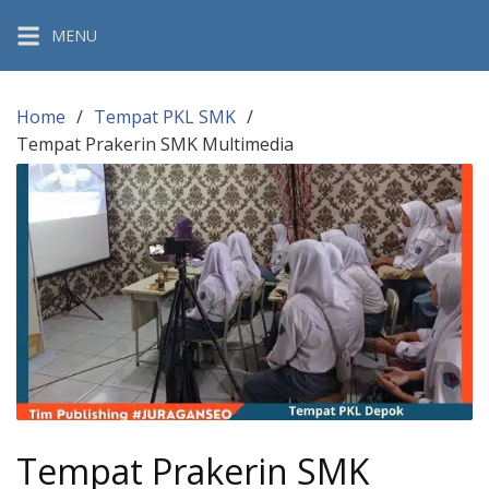
Skip
MENU
to
content
Home
Tempat PKL SMK
Tempat Prakerin SMK Multimedia
Tempat Prakerin SMK