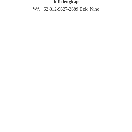
Info lengkap
WA +62 812-9627-2689 Bpk. Nino