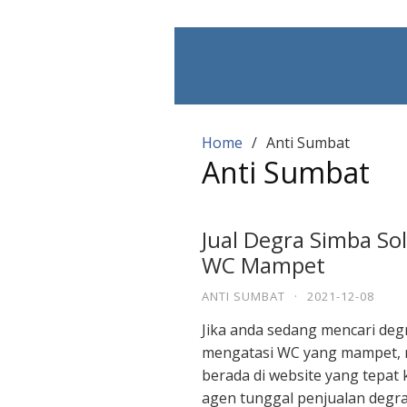
Skip
to
content
Home
Anti Sumbat
Anti Sumbat
Jual Degra Simba So
WC Mampet
ANTI SUMBAT
·
2021-12-08
Jika anda sedang mencari deg
mengatasi WC yang mampet, 
berada di website yang tepat
agen tunggal penjualan degra