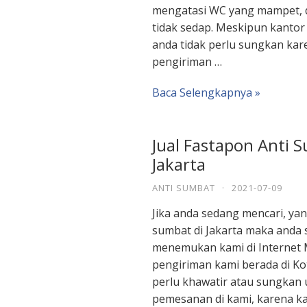
mengatasi WC yang mampet, 
tidak sedap. Meskipun kantor
anda tidak perlu sungkan kar
pengiriman …
Baca Selengkapnya »
Jual Fastapon Anti 
Jakarta
ANTI SUMBAT
·
2021-07-09
Jika anda sedang mencari, yan
sumbat di Jakarta maka anda 
menemukan kami di Internet
pengiriman kami berada di Ko
perlu khawatir atau sungkan
pemesanan di kami, karena ka