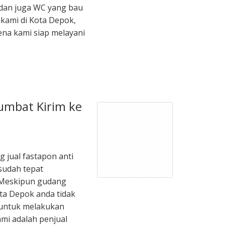
dan juga WC yang bau
 kami di Kota Depok,
ena kami siap melayani
Sumbat Kirim ke
g jual fastapon anti
sudah tepat
 Meskipun gudang
ta Depok anda tidak
 untuk melakukan
mi adalah penjual