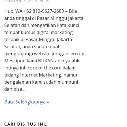
SELATAN
·
2019-04-05
Hub. WA +62 812-9627-2689 – Bila
anda tinggal di Pasar Minggu Jakarta
Selatan dan mengetikan kata kunci
tempat kursus digital marketing
terbaik di Pasar Minggu Jakarta
Selatan, anda sudah tepat
mengunjungi website juraganseo.com.
Meskipun kami BUKAN ahlinya ahli
intinya inti core of the core dalam
bidang Internet Marketing, namun
pengalaman kami sudah mumpuni
dan bisa …
Baca Selengkapnya »
CARI DISITUS INI…