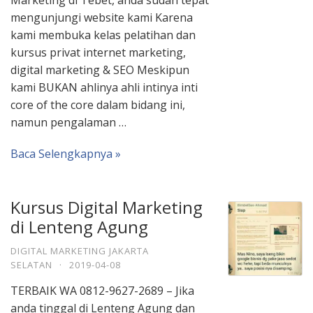
Marketing di Tebet, anda sudah tepat
mengunjungi website kami Karena
kami membuka kelas pelatihan dan
kursus privat internet marketing,
digital marketing & SEO Meskipun
kami BUKAN ahlinya ahli intinya inti
core of the core dalam bidang ini,
namun pengalaman …
Baca Selengkapnya »
Kursus Digital Marketing
di Lenteng Agung
DIGITAL MARKETING JAKARTA
SELATAN
·
2019-04-08
TERBAIK WA 0812-9627-2689 – Jika
anda tinggal di Lenteng Agung dan