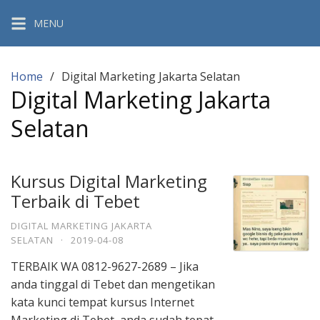
Skip
MENU
to
content
Home
Digital Marketing Jakarta Selatan
Digital Marketing Jakarta
Selatan
Kursus Digital Marketing
Terbaik di Tebet
DIGITAL MARKETING JAKARTA
SELATAN
·
2019-04-08
TERBAIK WA 0812-9627-2689 – Jika
anda tinggal di Tebet dan mengetikan
kata kunci tempat kursus Internet