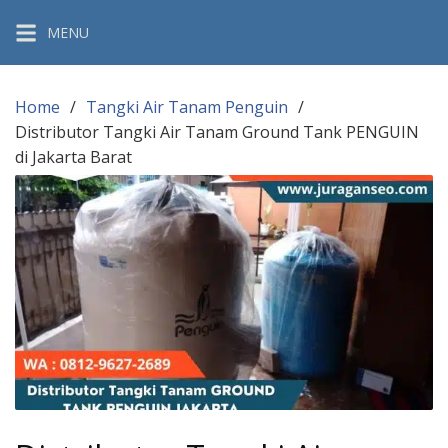
Skip
MENU
to
content
Home
Tangki Air Tanam Penguin
Distributor Tangki Air Tanam Ground Tank PENGUIN
di Jakarta Barat