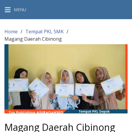
Skip
MENU
to
content
Home
Tempat PKL SMK
Magang Daerah Cibinong
Magang Daerah Cibinong