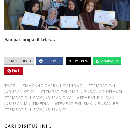
Sampai jumpa di kelas…
SHARE THIS
Facebook
Twitter/X
WhatsApp
Pin It
TAGS:
#MAGANG DAERAH CIBINONG
#TEMPAT PKL
JURUSAN OTKP
#TEMPAT PKL SMK JURUSAN AKUNTANSI
#TEMPAT PKL SMK JURUSAN DKV
#TEMPAT PKL SMK
JURUSAN MULTIMEDIA
#TEMPAT PKL SMK JURUSAN RPL
#TEMPAT PKL SMK JURUSAN TKJ
CARI DISITUS INI…