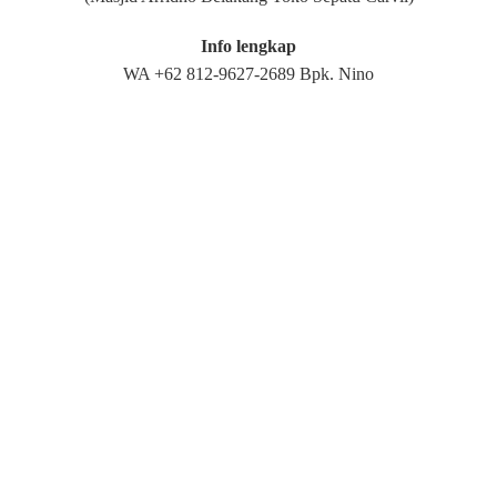
Info lengkap
WA +62 812-9627-2689 Bpk. Nino