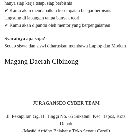
hanya siap kerja tetapi siap berbisnis
✔ Kamu akan mendapatkan kesempatan belajar berbisnis
langsung di lapangan tanpa banyak teori
✔ Kamu akan dipandu oleh mentor yang berpengalaman
Syaratnya apa saja?
Setiap siswa dan siswi diharuskan membawa Laptop dan Modem
Magang Daerah Cibinong
JURAGANSEO CYBER TEAM
Jl. Pekapuran Gg. H. Tinggi No. 65 Sukatani, Kec. Tapos, Kota
Depok
(Masjid Arridho Belakang Toko Sepatu Carvil)