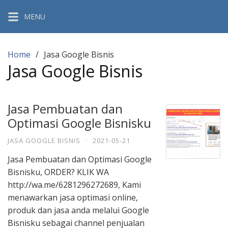
Skip
MENU
to
content
Home
Jasa Google Bisnis
Jasa Google Bisnis
Jasa Pembuatan dan
Optimasi Google Bisnisku
JASA GOOGLE BISNIS
·
2021-05-21
Jasa Pembuatan dan Optimasi Google
Bisnisku, ORDER? KLIK WA
http://wa.me/6281296272689, Kami
menawarkan jasa optimasi online,
produk dan jasa anda melalui Google
Bisnisku sebagai channel penjualan