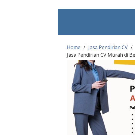
Skip
to
content
Home
Jasa Pendirian CV
Jasa Pendirian CV Murah di Be