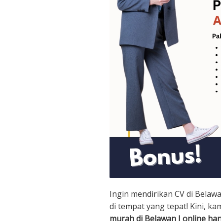
Ingin mendirikan CV di Belaw
di tempat yang tepat! Kini, k
murah di Belawan I online ha