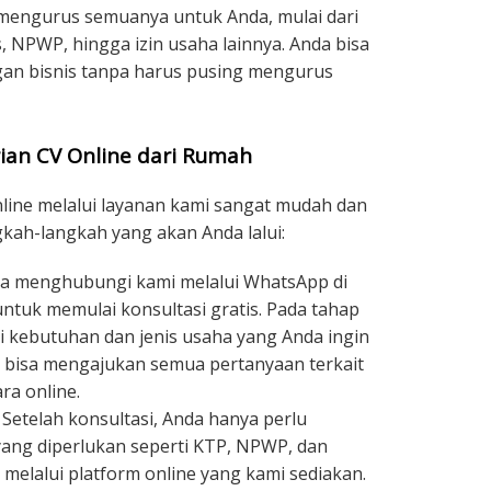
 mengurus semuanya untuk Anda, mulai dari
, NPWP, hingga izin usaha lainnya. Anda bisa
n bisnis tanpa harus pusing mengurus
ian CV Online dari Rumah
nline melalui layanan kami sangat mudah dan
ngkah-langkah yang akan Anda lalui:
a menghubungi kami melalui WhatsApp di
ntuk memulai konsultasi gratis. Pada tahap
 kebutuhan dan jenis usaha yang Anda ingin
da bisa mengajukan semua pertanyaan terkait
ra online.
Setelah konsultasi, Anda hanya perlu
ng diperlukan seperti KTP, NPWP, dan
 melalui platform online yang kami sediakan.