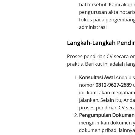
hal tersebut. Kami akan
pengurusan akta notaris
fokus pada pengembanga
administrasi.
Langkah-Langkah Pendir
Proses pendirian CV secara o
praktis. Berikut ini adalah la
Konsultasi Awal
Anda bis
nomor
0812-9627-2689
u
ini, kami akan memahami
jalankan. Selain itu, An
proses pendirian CV seca
Pengumpulan Dokumen
mengirimkan dokumen ya
dokumen pribadi lainnya