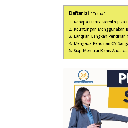
Daftar isi
Tutup
1.
Kenapa Harus Memilih Jasa P
2.
Keuntungan Menggunakan Jas
3.
Langkah-Langkah Pendirian 
4.
Mengapa Pendirian CV Sanga
5.
Siap Memulai Bisnis Anda d