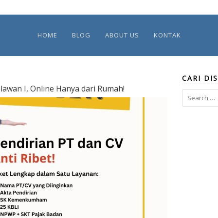
HOME
BLOG
ABOUT US
KONTAK
CARI DIS
lawan I, Online Hanya dari Rumah!
Search
for: