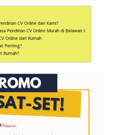
endirian CV Online dari Kami?
a Pendirian CV Online Murah di Belawan I:
CV Online dari Rumah
t Penting?
ari Rumah?