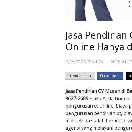
Jasa Pendirian 
Online Hanya 
JASA PENDIRIAN CV
·
2025-01-1
SHARE THIS
Facebook
Jasa Pendirian CV Murah di B
9627-2689 –
Jika Anda tinggal
pengurusan cv online, biaya 
pengurusan pendirian pt, bia
maka Anda sudah berada di w
agensi yang melayani pengur