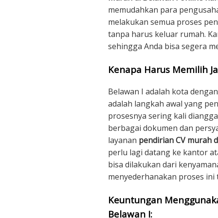
memudahkan para pengusaha s
melakukan semua proses pend
tanpa harus keluar rumah. Kam
sehingga Anda bisa segera m
Kenapa Harus Memilih Ja
Belawan I adalah kota dengan
adalah langkah awal yang pen
prosesnya sering kali diang
berbagai dokumen dan persya
layanan
pendirian CV murah d
perlu lagi datang ke kantor 
bisa dilakukan dari kenyaman
menyederhanakan proses ini 
Keuntungan Menggunakan
Belawan I: