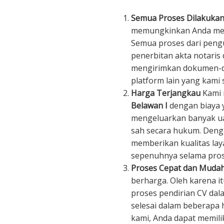
Semua Proses Dilakukan
memungkinkan Anda mend
Semua proses dari peng
penerbitan akta notaris 
mengirimkan dokumen-do
platform lain yang kami s
Harga Terjangkau
Kami
Belawan I
dengan biaya y
mengeluarkan banyak ua
sah secara hukum. Denga
memberikan kualitas la
sepenuhnya selama pros
Proses Cepat dan Muda
berharga. Oleh karena i
proses pendirian CV dala
selesai dalam beberapa 
kami, Anda dapat memili