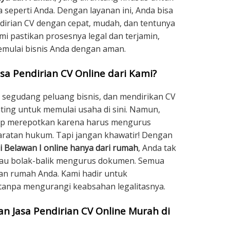
eperti Anda. Dengan layanan ini, Anda bisa
irian CV dengan cepat, mudah, dan tentunya
i pastikan prosesnya legal dan terjamin,
emulai bisnis Anda dengan aman.
sa Pendirian CV Online dari Kami?
 segudang peluang bisnis, dan mendirikan CV
ting untuk memulai usaha di sini. Namun,
gap merepotkan karena harus mengurus
ratan hukum. Tapi jangan khawatir! Dengan
i Belawan I online hanya dari rumah
, Anda tak
atau bolak-balik mengurus dokumen. Semua
an rumah Anda. Kami hadir untuk
tanpa mengurangi keabsahan legalitasnya.
 Jasa Pendirian CV Online Murah di