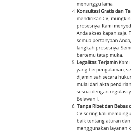
menunggu lama.
Konsultasi Gratis dan T
mendirikan CV, mungkin
prosesnya. Kami menyedi
Anda akses kapan saja.
semua pertanyaan Anda
langkah prosesnya. Semu
bertemu tatap muka.
Legalitas Terjamin
Kami 
yang berpengalaman, se
dijamin sah secara huk
mulai dari akta pendiria
sesuai dengan regulasi y
Belawan I.
Tanpa Ribet dan Bebas d
CV sering kali membin
baik tentang aturan da
menggunakan layanan kam