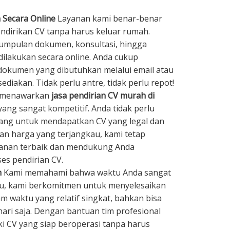
 Secara Online
Layanan kami benar-benar
irikan CV tanpa harus keluar rumah.
umpulan dokumen, konsultasi, hingga
dilakukan secara online. Anda cukup
kumen yang dibutuhkan melalui email atau
ediakan. Tidak perlu antre, tidak perlu repot!
 menawarkan
jasa pendirian CV murah di
ang sangat kompetitif. Anda tidak perlu
ng untuk mendapatkan CV yang legal dan
n harga yang terjangkau, kami tetap
yanan terbaik dan mendukung Anda
es pendirian CV.
h
Kami memahami bahwa waktu Anda sangat
tu, kami berkomitmen untuk menyelesaikan
m waktu yang relatif singkat, bahkan bisa
hari saja. Dengan bantuan tim profesional
ki CV yang siap beroperasi tanpa harus