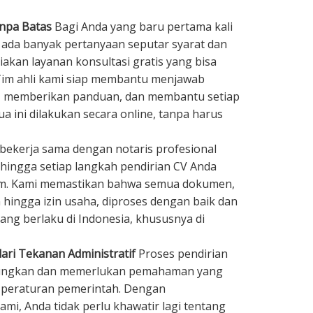
anpa Batas
Bagi Anda yang baru pertama kali
 ada banyak pertanyaan seputar syarat dan
akan layanan konsultasi gratis yang bisa
 Tim ahli kami siap membantu menjawab
, memberikan panduan, dan membantu setiap
a ini dilakukan secara online, tanpa harus
bekerja sama dengan notaris profesional
hingga setiap langkah pendirian CV Anda
um. Kami memastikan bahwa semua dokumen,
n hingga izin usaha, diproses dengan baik dan
ang berlaku di Indonesia, khususnya di
ari Tekanan Administratif
Proses pendirian
gungkan dan memerlukan pemahaman yang
n peraturan pemerintah. Dengan
i, Anda tidak perlu khawatir lagi tentang