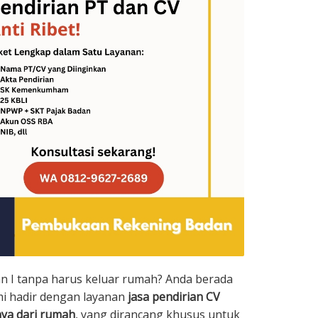
an I tanpa harus keluar rumah? Anda berada
ami hadir dengan layanan
jasa pendirian CV
nya dari rumah
, yang dirancang khusus untuk