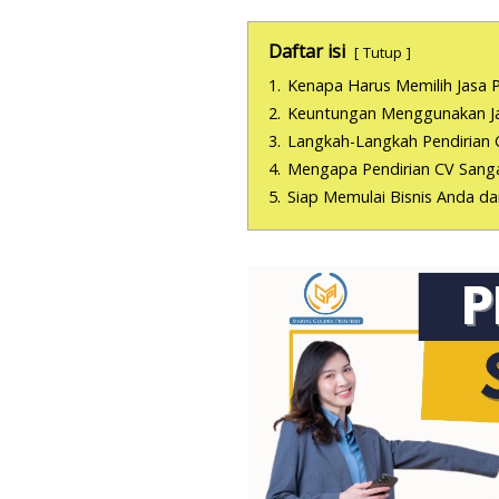
Daftar isi
Tutup
1.
Kenapa Harus Memilih Jasa P
2.
Keuntungan Menggunakan Jasa
3.
Langkah-Langkah Pendirian 
4.
Mengapa Pendirian CV Sanga
5.
Siap Memulai Bisnis Anda d