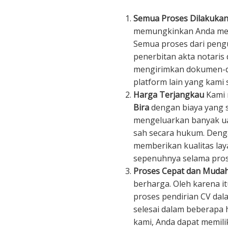
Semua Proses Dilakukan
memungkinkan Anda mend
Semua proses dari peng
penerbitan akta notaris 
mengirimkan dokumen-do
platform lain yang kami s
Harga Terjangkau
Kami
Bira
dengan biaya yang s
mengeluarkan banyak ua
sah secara hukum. Denga
memberikan kualitas la
sepenuhnya selama pros
Proses Cepat dan Muda
berharga. Oleh karena i
proses pendirian CV dala
selesai dalam beberapa 
kami, Anda dapat memili