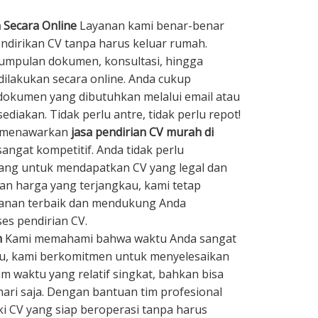
 Secara Online
Layanan kami benar-benar
irikan CV tanpa harus keluar rumah.
umpulan dokumen, konsultasi, hingga
dilakukan secara online. Anda cukup
kumen yang dibutuhkan melalui email atau
ediakan. Tidak perlu antre, tidak perlu repot!
 menawarkan
jasa pendirian CV murah di
angat kompetitif. Anda tidak perlu
ng untuk mendapatkan CV yang legal dan
n harga yang terjangkau, kami tetap
yanan terbaik dan mendukung Anda
es pendirian CV.
h
Kami memahami bahwa waktu Anda sangat
tu, kami berkomitmen untuk menyelesaikan
m waktu yang relatif singkat, bahkan bisa
hari saja. Dengan bantuan tim profesional
ki CV yang siap beroperasi tanpa harus