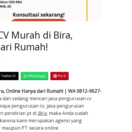
CV Murah di Bira,
dari Rumah!
4
Twitter/X
WhatsApp
Pin It
ira, Online Hanya dari Rumah! | WA 0812-9627-
ira dan sedang mencari jasa pengurusan cv
 biaya pengurusan cv, jasa pengurusan
n pendirian pt di
Bira
, maka Anda sudah
, karena kami merupakan agensi yang
V maupun PT secara online