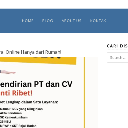
HOME
BLOG
ABOUT US
KONTAK
CARI DIS
ra, Online Hanya dari Rumah!
Search
for: