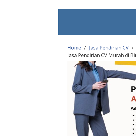
Skip
to
content
Home
Jasa Pendirian CV
Jasa Pendirian CV Murah di Bi