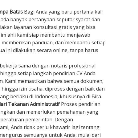
anpa Batas
Bagi Anda yang baru pertama kali
 ada banyak pertanyaan seputar syarat dan
akan layanan konsultasi gratis yang bisa
 Tim ahli kami siap membantu menjawab
, memberikan panduan, dan membantu setiap
a ini dilakukan secara online, tanpa harus
bekerja sama dengan notaris profesional
hingga setiap langkah pendirian CV Anda
um. Kami memastikan bahwa semua dokumen,
n hingga izin usaha, diproses dengan baik dan
ang berlaku di Indonesia, khususnya di Bira.
ari Tekanan Administratif
Proses pendirian
gungkan dan memerlukan pemahaman yang
n peraturan pemerintah. Dengan
i, Anda tidak perlu khawatir lagi tentang
 mengurus semuanya untuk Anda, mulai dari