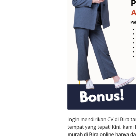
Ingin mendirikan CV di Bira t
tempat yang tepat! Kini, kami
murah di Bira online hanya d