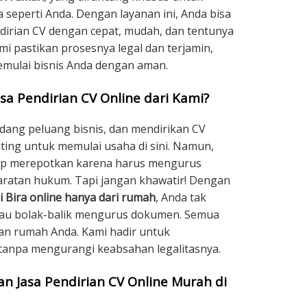
eperti Anda. Dengan layanan ini, Anda bisa
irian CV dengan cepat, mudah, dan tentunya
i pastikan prosesnya legal dan terjamin,
emulai bisnis Anda dengan aman.
sa Pendirian CV Online dari Kami?
dang peluang bisnis, dan mendirikan CV
ting untuk memulai usaha di sini. Namun,
gap merepotkan karena harus mengurus
ratan hukum. Tapi jangan khawatir! Dengan
i Bira online hanya dari rumah
, Anda tak
atau bolak-balik mengurus dokumen. Semua
an rumah Anda. Kami hadir untuk
tanpa mengurangi keabsahan legalitasnya.
 Jasa Pendirian CV Online Murah di