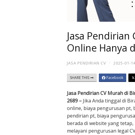
Jasa Pendirian 
Online Hanya 
JASA PENDIRIAN CV
·
2025-01-1
SHARE THIS
Facebook
Jasa Pendirian CV Murah di B
2689 –
Jika Anda tinggal di B
online, biaya pengurusan pt,
pendirian pt, biaya pengurusa
berada di website yang tetap
melayani pengurusan legal C