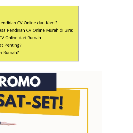
endirian CV Online dari Kami?
 Pendirian CV Online Murah di Bira:
CV Online dari Rumah
t Penting?
ari Rumah?