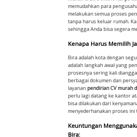
memudahkan para pengusaha s
melakukan semua proses pend
tanpa harus keluar rumah. Kam
sehingga Anda bisa segera m
Kenapa Harus Memilih Ja
Bira adalah kota dengan segu
adalah langkah awal yang pen
prosesnya sering kali diang
berbagai dokumen dan persya
layanan
pendirian CV murah d
perlu lagi datang ke kantor 
bisa dilakukan dari kenyaman
menyederhanakan proses ini 
Keuntungan Menggunakan
Bira: