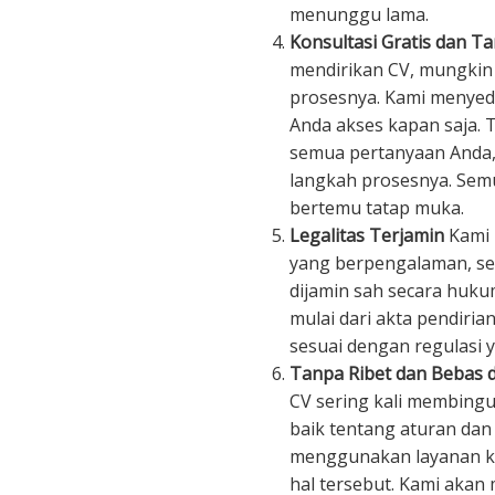
menunggu lama.
Konsultasi Gratis dan T
mendirikan CV, mungkin
prosesnya. Kami menyedi
Anda akses kapan saja.
semua pertanyaan Anda
langkah prosesnya. Semu
bertemu tatap muka.
Legalitas Terjamin
Kami 
yang berpengalaman, se
dijamin sah secara huk
mulai dari akta pendiria
sesuai dengan regulasi y
Tanpa Ribet dan Bebas d
CV sering kali membin
baik tentang aturan da
menggunakan layanan kam
hal tersebut. Kami akan