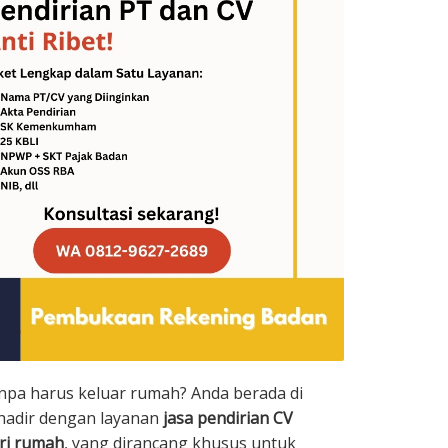
anpa harus keluar rumah? Anda berada di
 hadir dengan layanan
jasa pendirian CV
ari rumah
, yang dirancang khusus untuk