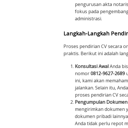
pengurusan akta notaris
fokus pada pengembanga
administrasi.
Langkah-Langkah Pendir
Proses pendirian CV secara o
praktis. Berikut ini adalah la
Konsultasi Awal
Anda bis
nomor
0812-9627-2689
u
ini, kami akan memahami
jalankan. Selain itu, An
proses pendirian CV seca
Pengumpulan Dokumen
mengirimkan dokumen ya
dokumen pribadi lainnya
Anda tidak perlu repot 