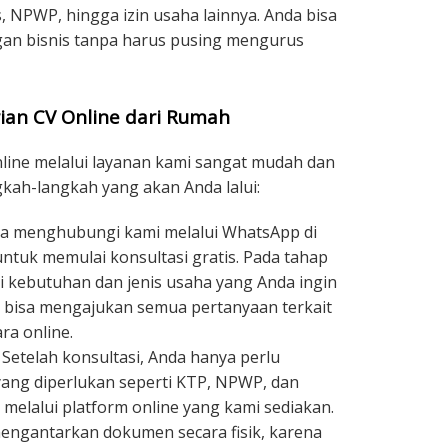
, NPWP, hingga izin usaha lainnya. Anda bisa
n bisnis tanpa harus pusing mengurus
ian CV Online dari Rumah
nline melalui layanan kami sangat mudah dan
ngkah-langkah yang akan Anda lalui:
a menghubungi kami melalui WhatsApp di
ntuk memulai konsultasi gratis. Pada tahap
 kebutuhan dan jenis usaha yang Anda ingin
da bisa mengajukan semua pertanyaan terkait
ra online.
Setelah konsultasi, Anda hanya perlu
ng diperlukan seperti KTP, NPWP, dan
 melalui platform online yang kami sediakan.
mengantarkan dokumen secara fisik, karena