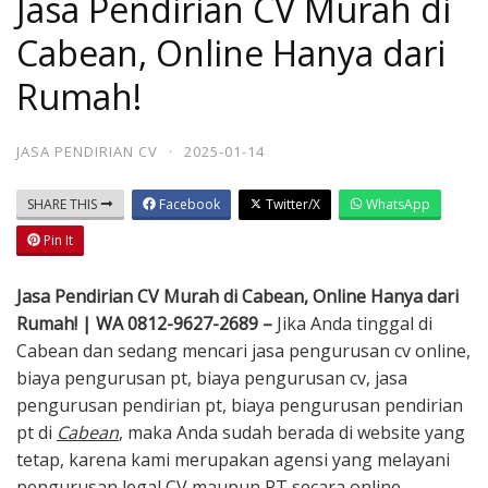
Jasa Pendirian CV Murah di
Cabean, Online Hanya dari
Rumah!
JASA PENDIRIAN CV
·
2025-01-14
SHARE THIS
Facebook
Twitter/X
WhatsApp
Pin It
Jasa Pendirian CV Murah di Cabean, Online Hanya dari
Rumah! | WA 0812-9627-2689 –
Jika Anda tinggal di
Cabean dan sedang mencari jasa pengurusan cv online,
biaya pengurusan pt, biaya pengurusan cv, jasa
pengurusan pendirian pt, biaya pengurusan pendirian
pt di
Cabean
, maka Anda sudah berada di website yang
tetap, karena kami merupakan agensi yang melayani
pengurusan legal CV maupun PT secara online