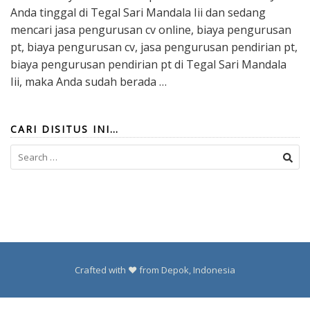
Anda tinggal di Tegal Sari Mandala Iii dan sedang
mencari jasa pengurusan cv online, biaya pengurusan
pt, biaya pengurusan cv, jasa pengurusan pendirian pt,
biaya pengurusan pendirian pt di Tegal Sari Mandala
Iii, maka Anda sudah berada …
CARI DISITUS INI…
Search
for:
Crafted with ❤️ from Depok, Indonesia