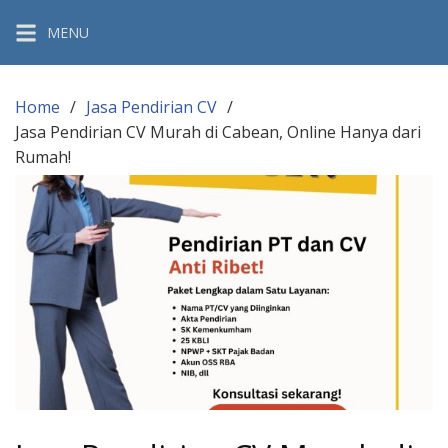
Skip
MENU
to
content
Home
Jasa Pendirian CV
Jasa Pendirian CV Murah di Cabean, Online Hanya dari
Rumah!