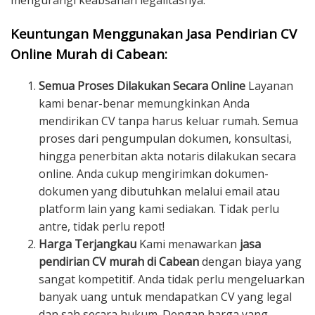
mengurangi keabsahan legalitasnya.
Keuntungan Menggunakan Jasa Pendirian CV
Online Murah di Cabean:
Semua Proses Dilakukan Secara Online
Layanan
kami benar-benar memungkinkan Anda
mendirikan CV tanpa harus keluar rumah. Semua
proses dari pengumpulan dokumen, konsultasi,
hingga penerbitan akta notaris dilakukan secara
online. Anda cukup mengirimkan dokumen-
dokumen yang dibutuhkan melalui email atau
platform lain yang kami sediakan. Tidak perlu
antre, tidak perlu repot!
Harga Terjangkau
Kami menawarkan
jasa
pendirian CV murah di Cabean
dengan biaya yang
sangat kompetitif. Anda tidak perlu mengeluarkan
banyak uang untuk mendapatkan CV yang legal
dan sah secara hukum. Dengan harga yang