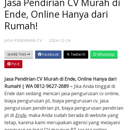
Jasa Pendirian CV Murah di
Ende, Online Hanya dari
Rumah!
JASA PENDIRIAN CV
·
2024-12-24
SHARE THIS
Facebook
Twitter/X
WhatsApp
Pin It
Jasa Pendirian CV Murah di Ende, Online Hanya dari
Rumah! | WA 0812-9627-2689 –
Jika Anda tinggal di
Ende dan sedang mencari jasa pengurusan cv online,
biaya pengurusan pt, biaya pengurusan cv, jasa
pengurusan pendirian pt, biaya pengurusan pendirian
pt di
Ende
, maka Anda sudah berada di website yang
tetap, karena kami merupakan agensi yang melayani
pengurusan legal CV maupun PT secara online