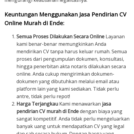
mengurangi keabsahan legalitasnya.
Keuntungan Menggunakan Jasa Pendirian CV
Online Murah di Ende:
Semua Proses Dilakukan Secara Online
Layanan
kami benar-benar memungkinkan Anda
mendirikan CV tanpa harus keluar rumah. Semua
proses dari pengumpulan dokumen, konsultasi,
hingga penerbitan akta notaris dilakukan secara
online. Anda cukup mengirimkan dokumen-
dokumen yang dibutuhkan melalui email atau
platform lain yang kami sediakan. Tidak perlu
antre, tidak perlu repot!
Harga Terjangkau
Kami menawarkan
jasa
pendirian CV murah di Ende
dengan biaya yang
sangat kompetitif. Anda tidak perlu mengeluarkan
banyak uang untuk mendapatkan CV yang legal
dan sah secara hukum. Dengan harga yang