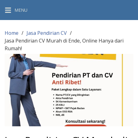
Skip
MENU
to
content
Home
Jasa Pendirian CV
Jasa Pendirian CV Murah di Ende, Online Hanya dari
Rumah!