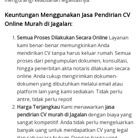
mengurangi keabsahan legalitasnya.
Keuntungan Menggunakan Jasa Pendirian CV
Online Murah di Jagalan:
Semua Proses Dilakukan Secara Online
Layanan
kami benar-benar memungkinkan Anda
mendirikan CV tanpa harus keluar rumah. Semua
proses dari pengumpulan dokumen, konsultasi,
hingga penerbitan akta notaris dilakukan secara
online. Anda cukup mengirimkan dokumen-
dokumen yang dibutuhkan melalui email atau
platform lain yang kami sediakan. Tidak perlu
antre, tidak perlu repot!
Harga Terjangkau
Kami menawarkan
jasa
pendirian CV murah di Jagalan
dengan biaya yang
sangat kompetitif. Anda tidak perlu mengeluarkan
banyak uang untuk mendapatkan CV yang legal
dan sah secara hukum. Dengan harga yang