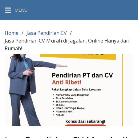
Skip
MENU
to
content
Home
Jasa Pendirian CV
Jasa Pendirian CV Murah di Jagalan, Online Hanya dari
Rumah!