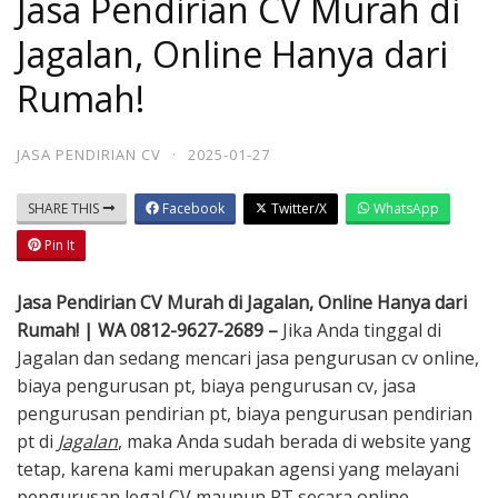
Jasa Pendirian CV Murah di
Jagalan, Online Hanya dari
Rumah!
JASA PENDIRIAN CV
·
2025-01-27
SHARE THIS
Facebook
Twitter/X
WhatsApp
Pin It
Jasa Pendirian CV Murah di Jagalan, Online Hanya dari
Rumah! | WA 0812-9627-2689 –
Jika Anda tinggal di
Jagalan dan sedang mencari jasa pengurusan cv online,
biaya pengurusan pt, biaya pengurusan cv, jasa
pengurusan pendirian pt, biaya pengurusan pendirian
pt di
Jagalan
, maka Anda sudah berada di website yang
tetap, karena kami merupakan agensi yang melayani
pengurusan legal CV maupun PT secara online