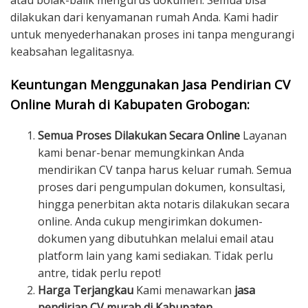
atau bolak-balik mengurus dokumen. Semua bisa
dilakukan dari kenyamanan rumah Anda. Kami hadir
untuk menyederhanakan proses ini tanpa mengurangi
keabsahan legalitasnya.
Keuntungan Menggunakan Jasa Pendirian CV
Online Murah di Kabupaten Grobogan:
Semua Proses Dilakukan Secara Online
Layanan
kami benar-benar memungkinkan Anda
mendirikan CV tanpa harus keluar rumah. Semua
proses dari pengumpulan dokumen, konsultasi,
hingga penerbitan akta notaris dilakukan secara
online. Anda cukup mengirimkan dokumen-
dokumen yang dibutuhkan melalui email atau
platform lain yang kami sediakan. Tidak perlu
antre, tidak perlu repot!
Harga Terjangkau
Kami menawarkan
jasa
pendirian CV murah di Kabupaten