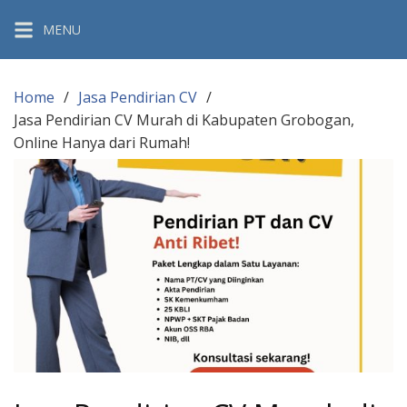
Skip
MENU
to
content
Home
Jasa Pendirian CV
Jasa Pendirian CV Murah di Kabupaten Grobogan,
Online Hanya dari Rumah!