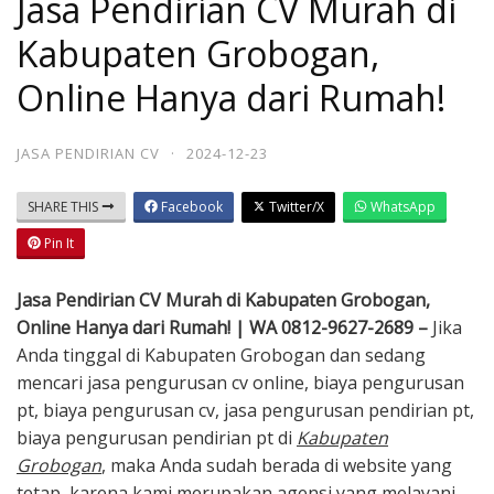
Jasa Pendirian CV Murah di
Kabupaten Grobogan,
Online Hanya dari Rumah!
JASA PENDIRIAN CV
·
2024-12-23
SHARE THIS
Facebook
Twitter/X
WhatsApp
Pin It
Jasa Pendirian CV Murah di Kabupaten Grobogan,
Online Hanya dari Rumah! | WA 0812-9627-2689 –
Jika
Anda tinggal di Kabupaten Grobogan dan sedang
mencari jasa pengurusan cv online, biaya pengurusan
pt, biaya pengurusan cv, jasa pengurusan pendirian pt,
biaya pengurusan pendirian pt di
Kabupaten
Grobogan
, maka Anda sudah berada di website yang
tetap, karena kami merupakan agensi yang melayani