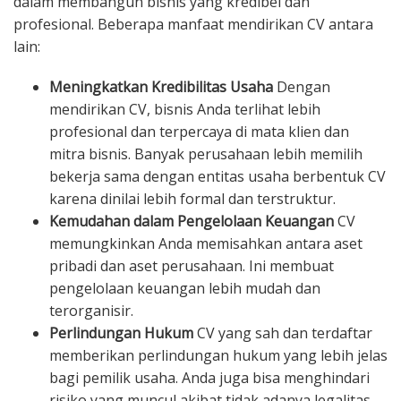
dalam membangun bisnis yang kredibel dan
profesional. Beberapa manfaat mendirikan CV antara
lain:
Meningkatkan Kredibilitas Usaha
Dengan
mendirikan CV, bisnis Anda terlihat lebih
profesional dan terpercaya di mata klien dan
mitra bisnis. Banyak perusahaan lebih memilih
bekerja sama dengan entitas usaha berbentuk CV
karena dinilai lebih formal dan terstruktur.
Kemudahan dalam Pengelolaan Keuangan
CV
memungkinkan Anda memisahkan antara aset
pribadi dan aset perusahaan. Ini membuat
pengelolaan keuangan lebih mudah dan
terorganisir.
Perlindungan Hukum
CV yang sah dan terdaftar
memberikan perlindungan hukum yang lebih jelas
bagi pemilik usaha. Anda juga bisa menghindari
risiko yang muncul akibat tidak adanya legalitas