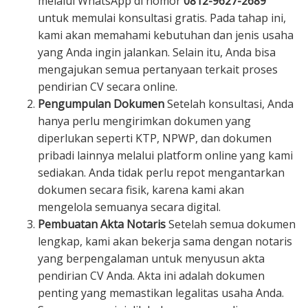
melalui WhatsApp di nomor
0812-9627-2689
untuk memulai konsultasi gratis. Pada tahap ini,
kami akan memahami kebutuhan dan jenis usaha
yang Anda ingin jalankan. Selain itu, Anda bisa
mengajukan semua pertanyaan terkait proses
pendirian CV secara online.
Pengumpulan Dokumen
Setelah konsultasi, Anda
hanya perlu mengirimkan dokumen yang
diperlukan seperti KTP, NPWP, dan dokumen
pribadi lainnya melalui platform online yang kami
sediakan. Anda tidak perlu repot mengantarkan
dokumen secara fisik, karena kami akan
mengelola semuanya secara digital.
Pembuatan Akta Notaris
Setelah semua dokumen
lengkap, kami akan bekerja sama dengan notaris
yang berpengalaman untuk menyusun akta
pendirian CV Anda. Akta ini adalah dokumen
penting yang memastikan legalitas usaha Anda.