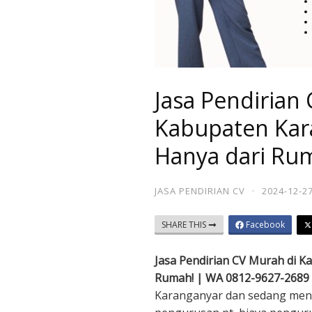
Jasa Pendirian
Kabupaten Kar
Hanya dari Ru
JASA PENDIRIAN CV
·
2024-12-2
SHARE THIS
Facebook
Jasa Pendirian CV Murah di K
Rumah! | WA 0812-9627-2689
Karanganyar dan sedang menca