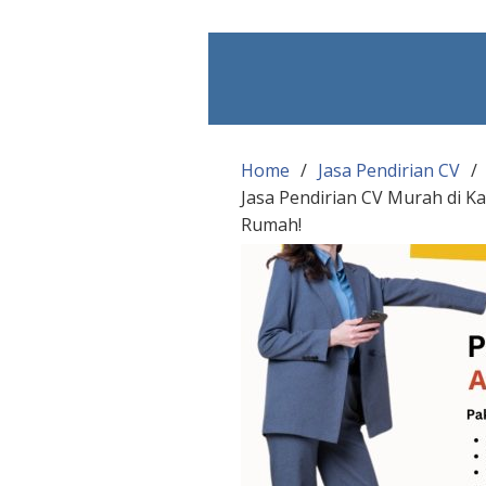
Skip
to
content
Home
Jasa Pendirian CV
Jasa Pendirian CV Murah di K
Rumah!