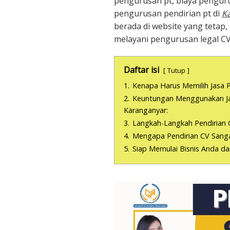
pengurusan pt, biaya penguru
pengurusan pendirian pt di
K
berada di website yang tetap
melayani pengurusan legal C
Daftar isi
Tutup
1.
Kenapa Harus Memilih Jasa P
2.
Keuntungan Menggunakan Jas
Karanganyar:
3.
Langkah-Langkah Pendirian 
4.
Mengapa Pendirian CV Sanga
5.
Siap Memulai Bisnis Anda d