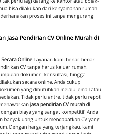
a tak perlu lagi datang ke kantor atau bolak-
ua bisa dilakukan dari kenyamanan rumah
ederhanakan proses ini tanpa mengurangi
 Jasa Pendirian CV Online Murah di
 Secara Online
Layanan kami benar-benar
irikan CV tanpa harus keluar rumah.
umpulan dokumen, konsultasi, hingga
dilakukan secara online. Anda cukup
kumen yang dibutuhkan melalui email atau
ediakan. Tidak perlu antre, tidak perlu repot!
 menawarkan
jasa pendirian CV murah di
dengan biaya yang sangat kompetitif. Anda
an banyak uang untuk mendapatkan CV yang
kum. Dengan harga yang terjangkau, kami