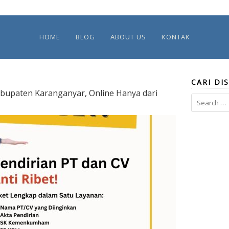
HOME
BLOG
ABOUT US
KONTAK
CARI DIS
abupaten Karanganyar, Online Hanya dari
Search
for: