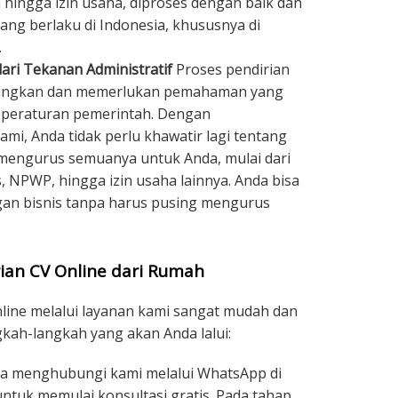
n hingga izin usaha, diproses dengan baik dan
ang berlaku di Indonesia, khususnya di
.
ari Tekanan Administratif
Proses pendirian
gungkan dan memerlukan pemahaman yang
n peraturan pemerintah. Dengan
i, Anda tidak perlu khawatir lagi tentang
 mengurus semuanya untuk Anda, mulai dari
, NPWP, hingga izin usaha lainnya. Anda bisa
n bisnis tanpa harus pusing mengurus
ian CV Online dari Rumah
nline melalui layanan kami sangat mudah dan
ngkah-langkah yang akan Anda lalui:
a menghubungi kami melalui WhatsApp di
ntuk memulai konsultasi gratis. Pada tahap