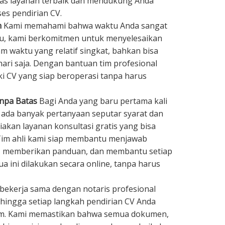
tas layanan terbaik dan mendukung Anda
es pendirian CV.
h
Kami memahami bahwa waktu Anda sangat
tu, kami berkomitmen untuk menyelesaikan
m waktu yang relatif singkat, bahkan bisa
hari saja. Dengan bantuan tim profesional
ki CV yang siap beroperasi tanpa harus
anpa Batas
Bagi Anda yang baru pertama kali
 ada banyak pertanyaan seputar syarat dan
akan layanan konsultasi gratis yang bisa
 Tim ahli kami siap membantu menjawab
, memberikan panduan, dan membantu setiap
a ini dilakukan secara online, tanpa harus
bekerja sama dengan notaris profesional
hingga setiap langkah pendirian CV Anda
um. Kami memastikan bahwa semua dokumen,