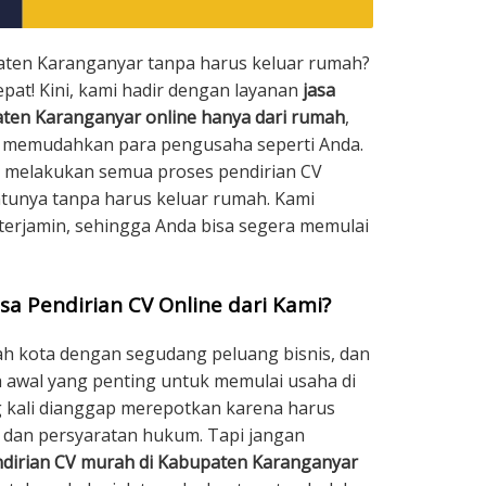
paten Karanganyar tanpa harus keluar rumah?
pat! Kini, kami hadir dengan layanan
jasa
aten Karanganyar online hanya dari rumah
,
k memudahkan para pengusaha seperti Anda.
a melakukan semua proses pendirian CV
tunya tanpa harus keluar rumah. Kami
 terjamin, sehingga Anda bisa segera memulai
sa Pendirian CV Online dari Kami?
h kota dengan segudang peluang bisnis, dan
 awal yang penting untuk memulai usaha di
g kali dianggap merepotkan karena harus
dan persyaratan hukum. Tapi jangan
dirian CV murah di Kabupaten Karanganyar