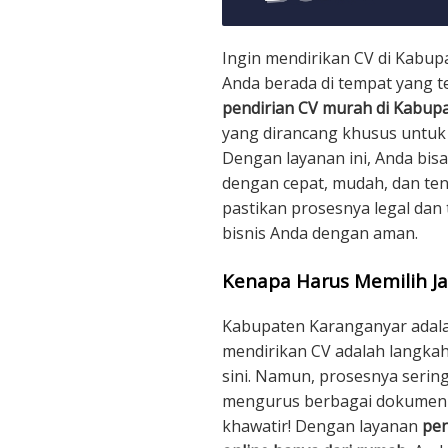
Ingin mendirikan CV di Kabu
Anda berada di tempat yang te
pendirian CV murah di Kabup
yang dirancang khusus untu
Dengan layanan ini, Anda bis
dengan cepat, mudah, dan ten
pastikan prosesnya legal dan
bisnis Anda dengan aman.
Kenapa Harus Memilih Ja
Kabupaten Karanganyar adala
mendirikan CV adalah langkah
sini. Namun, prosesnya serin
mengurus berbagai dokumen 
khawatir! Dengan layanan
pen