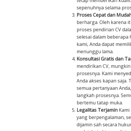
tetap memberikan kuali
sepenuhnya selama pros
Proses Cepat dan Muda
berharga. Oleh karena i
proses pendirian CV dala
selesai dalam beberapa 
kami, Anda dapat memili
menunggu lama.
Konsultasi Gratis dan T
mendirikan CV, mungkin
prosesnya. Kami menyedi
Anda akses kapan saja.
semua pertanyaan Anda
langkah prosesnya. Semu
bertemu tatap muka.
Legalitas Terjamin
Kami 
yang berpengalaman, se
dijamin sah secara huk