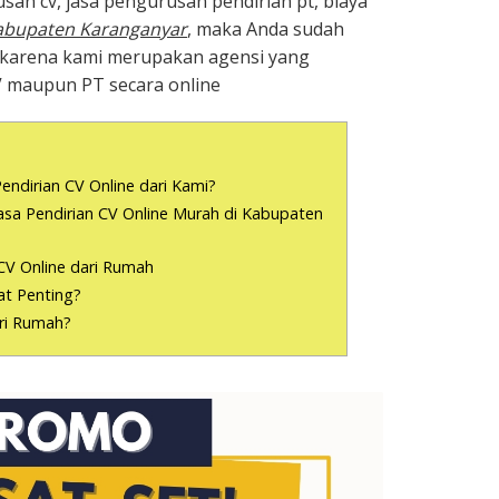
san cv, jasa pengurusan pendirian pt, biaya
abupaten Karanganyar
, maka Anda sudah
, karena kami merupakan agensi yang
V maupun PT secara online
endirian CV Online dari Kami?
a Pendirian CV Online Murah di Kabupaten
CV Online dari Rumah
t Penting?
ari Rumah?