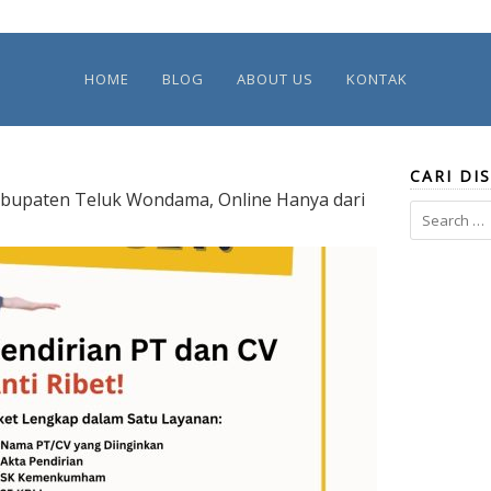
HOME
BLOG
ABOUT US
KONTAK
CARI DIS
Kabupaten Teluk Wondama, Online Hanya dari
Search
for: