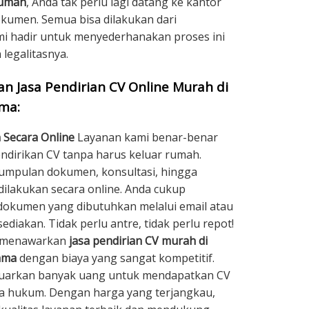
rumah
, Anda tak perlu lagi datang ke kantor
kumen. Semua bisa dilakukan dari
 hadir untuk menyederhanakan proses ini
legalitasnya.
 Jasa Pendirian CV Online Murah di
ma:
 Secara Online
Layanan kami benar-benar
irikan CV tanpa harus keluar rumah.
umpulan dokumen, konsultasi, hingga
dilakukan secara online. Anda cukup
kumen yang dibutuhkan melalui email atau
ediakan. Tidak perlu antre, tidak perlu repot!
 menawarkan
jasa pendirian CV murah di
ama
dengan biaya yang sangat kompetitif.
luarkan banyak uang untuk mendapatkan CV
ra hukum. Dengan harga yang terjangkau,