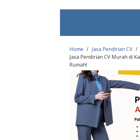
Skip
to
content
Home
Jasa Pendirian CV
Jasa Pendirian CV Murah di 
Rumah!