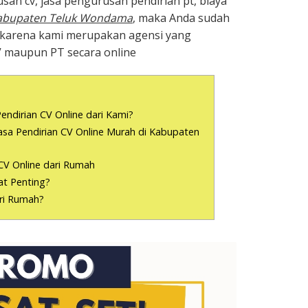
san cv, jasa pengurusan pendirian pt, biaya
abupaten Teluk Wondama
, maka Anda sudah
, karena kami merupakan agensi yang
V maupun PT secara online
endirian CV Online dari Kami?
a Pendirian CV Online Murah di Kabupaten
CV Online dari Rumah
t Penting?
ari Rumah?