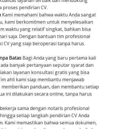
kualitas layanan terbaik dan mendukung
 proses pendirian CV.
h
Kami memahami bahwa waktu Anda sangat
tu, kami berkomitmen untuk menyelesaikan
m waktu yang relatif singkat, bahkan bisa
hari saja. Dengan bantuan tim profesional
ki CV yang siap beroperasi tanpa harus
anpa Batas
Bagi Anda yang baru pertama kali
 ada banyak pertanyaan seputar syarat dan
akan layanan konsultasi gratis yang bisa
 Tim ahli kami siap membantu menjawab
, memberikan panduan, dan membantu setiap
a ini dilakukan secara online, tanpa harus
bekerja sama dengan notaris profesional
hingga setiap langkah pendirian CV Anda
um. Kami memastikan bahwa semua dokumen,