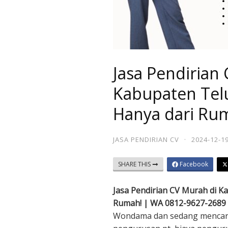
Jasa Pendirian
Kabupaten Tel
Hanya dari Ru
JASA PENDIRIAN CV
·
2024-12-1
SHARE THIS
Facebook
Jasa Pendirian CV Murah di 
Rumah! | WA 0812-9627-2689
Wondama dan sedang mencari 