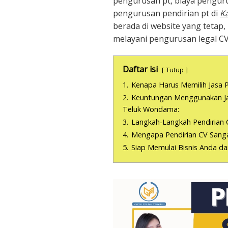
pengurusan pt, biaya penguru
pengurusan pendirian pt di
K
berada di website yang tetap
melayani pengurusan legal C
Daftar isi
Tutup
1.
Kenapa Harus Memilih Jasa P
2.
Keuntungan Menggunakan Jas
Teluk Wondama:
3.
Langkah-Langkah Pendirian 
4.
Mengapa Pendirian CV Sanga
5.
Siap Memulai Bisnis Anda d