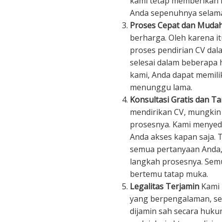
kami tetap memberikan 
Anda sepenuhnya selama
Proses Cepat dan Muda
berharga. Oleh karena i
proses pendirian CV dala
selesai dalam beberapa 
kami, Anda dapat memili
menunggu lama.
Konsultasi Gratis dan T
mendirikan CV, mungkin
prosesnya. Kami menyedi
Anda akses kapan saja.
semua pertanyaan Anda
langkah prosesnya. Semu
bertemu tatap muka.
Legalitas Terjamin
Kami 
yang berpengalaman, se
dijamin sah secara huk