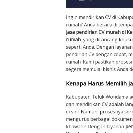
Ingin mendirikan CV di Kabu
rumah? Anda berada di tempat
jasa pendirian CV murah di 
rumah
, yang dirancang khu
seperti Anda. Dengan layanan
pendirian CV dengan cepat, m
rumah. Kami pastikan prosesn
segera memulai bisnis Anda 
Kenapa Harus Memilih Ja
Kabupaten Teluk Wondama ada
dan mendirikan CV adalah la
di sini. Namun, prosesnya se
mengurus berbagai dokumen 
khawatir! Dengan layanan
pen