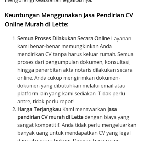
mengurangi keabsahan legalitasnya.
Keuntungan Menggunakan Jasa Pendirian CV
Online Murah di Lette:
Semua Proses Dilakukan Secara Online
Layanan
kami benar-benar memungkinkan Anda
mendirikan CV tanpa harus keluar rumah. Semua
proses dari pengumpulan dokumen, konsultasi,
hingga penerbitan akta notaris dilakukan secara
online. Anda cukup mengirimkan dokumen-
dokumen yang dibutuhkan melalui email atau
platform lain yang kami sediakan. Tidak perlu
antre, tidak perlu repot!
Harga Terjangkau
Kami menawarkan
jasa
pendirian CV murah di Lette
dengan biaya yang
sangat kompetitif. Anda tidak perlu mengeluarkan
banyak uang untuk mendapatkan CV yang legal
dan sah secara hukum. Dengan harga yang