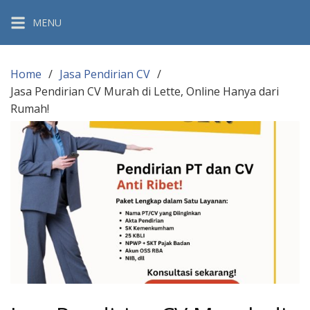
Skip
MENU
to
content
Home
Jasa Pendirian CV
Jasa Pendirian CV Murah di Lette, Online Hanya dari
Rumah!