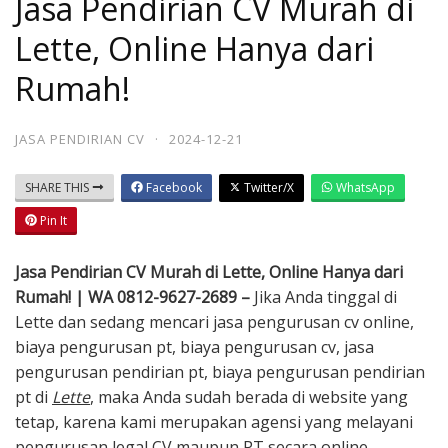
Jasa Pendirian CV Murah di
Lette, Online Hanya dari
Rumah!
JASA PENDIRIAN CV
·
2024-12-21
SHARE THIS
Facebook
Twitter/X
WhatsApp
Pin It
Jasa Pendirian CV Murah di Lette, Online Hanya dari
Rumah! | WA 0812-9627-2689 –
Jika Anda tinggal di
Lette dan sedang mencari jasa pengurusan cv online,
biaya pengurusan pt, biaya pengurusan cv, jasa
pengurusan pendirian pt, biaya pengurusan pendirian
pt di
Lette
, maka Anda sudah berada di website yang
tetap, karena kami merupakan agensi yang melayani
pengurusan legal CV maupun PT secara online