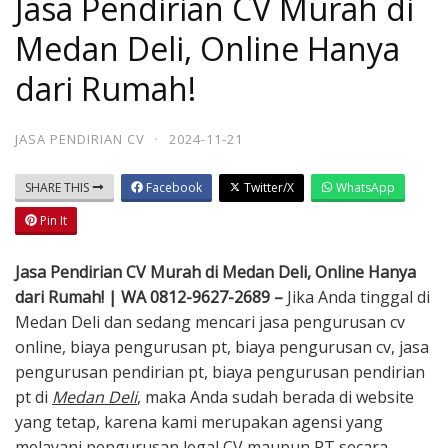
Jasa Pendirian CV Murah di
Medan Deli, Online Hanya
dari Rumah!
JASA PENDIRIAN CV
·
2024-11-21
SHARE THIS
Facebook
Twitter/X
WhatsApp
Pin It
Jasa Pendirian CV Murah di Medan Deli, Online Hanya
dari Rumah! | WA 0812-9627-2689 –
Jika Anda tinggal di
Medan Deli dan sedang mencari jasa pengurusan cv
online, biaya pengurusan pt, biaya pengurusan cv, jasa
pengurusan pendirian pt, biaya pengurusan pendirian
pt di
Medan Deli
, maka Anda sudah berada di website
yang tetap, karena kami merupakan agensi yang
melayani pengurusan legal CV maupun PT secara