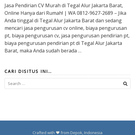
Jasa Pendirian CV Murah di Tegal Alur Jakarta Barat,
Online Hanya dari Rumah! | WA 0812-9627-2689 – Jika
Anda tinggal di Tegal Alur Jakarta Barat dan sedang
mencari jasa pengurusan cv online, biaya pengurusan
pt, biaya pengurusan cv, jasa pengurusan pendirian pt,
biaya pengurusan pendirian pt di Tegal Alur Jakarta
Barat, maka Anda sudah berada …
CARI DISITUS INI…
Search
for:
Crafted with ❤️ from Depok, Indonesia