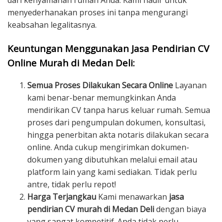
dari kenyamanan rumah Anda. Kami hadir untuk
menyederhanakan proses ini tanpa mengurangi
keabsahan legalitasnya.
Keuntungan Menggunakan Jasa Pendirian CV
Online Murah di Medan Deli:
Semua Proses Dilakukan Secara Online
Layanan
kami benar-benar memungkinkan Anda
mendirikan CV tanpa harus keluar rumah. Semua
proses dari pengumpulan dokumen, konsultasi,
hingga penerbitan akta notaris dilakukan secara
online. Anda cukup mengirimkan dokumen-
dokumen yang dibutuhkan melalui email atau
platform lain yang kami sediakan. Tidak perlu
antre, tidak perlu repot!
Harga Terjangkau
Kami menawarkan
jasa
pendirian CV murah di Medan Deli
dengan biaya
yang sangat kompetitif. Anda tidak perlu