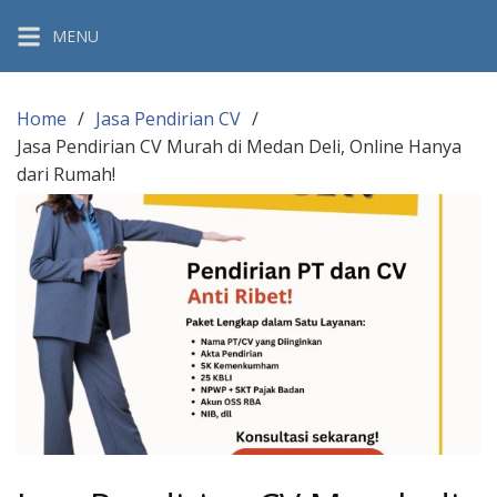
Skip
MENU
to
content
Home
Jasa Pendirian CV
Jasa Pendirian CV Murah di Medan Deli, Online Hanya
dari Rumah!