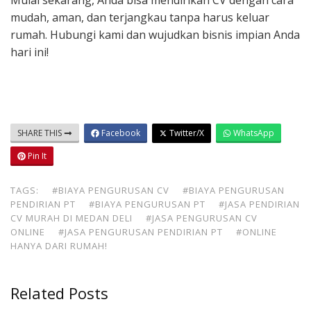
Mulai sekarang, Anda bisa mendirikan CV dengan cara
mudah, aman, dan terjangkau tanpa harus keluar
rumah. Hubungi kami dan wujudkan bisnis impian Anda
hari ini!
SHARE THIS
Facebook
Twitter/X
WhatsApp
Pin It
TAGS:
#BIAYA PENGURUSAN CV
#BIAYA PENGURUSAN
PENDIRIAN PT
#BIAYA PENGURUSAN PT
#JASA PENDIRIAN
CV MURAH DI MEDAN DELI
#JASA PENGURUSAN CV
ONLINE
#JASA PENGURUSAN PENDIRIAN PT
#ONLINE
HANYA DARI RUMAH!
Related Posts