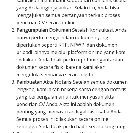
kami akan memahami kebutuhan dan jenis usaha
yang Anda ingin jalankan. Selain itu, Anda bisa
mengajukan semua pertanyaan terkait proses
pendirian CV secara online.
Pengumpulan Dokumen
Setelah konsultasi, Anda
hanya perlu mengirimkan dokumen yang
diperlukan seperti KTP, NPWP, dan dokumen
pribadi lainnya melalui platform online yang kami
sediakan. Anda tidak perlu repot mengantarkan
dokumen secara fisik, karena kami akan
mengelola semuanya secara digital.
Pembuatan Akta Notaris
Setelah semua dokumen
lengkap, kami akan bekerja sama dengan notaris
yang berpengalaman untuk menyusun akta
pendirian CV Anda. Akta ini adalah dokumen
penting yang memastikan legalitas usaha Anda.
Semua proses ini dilakukan secara online,
sehingga Anda tidak perlu hadir secara langsung.