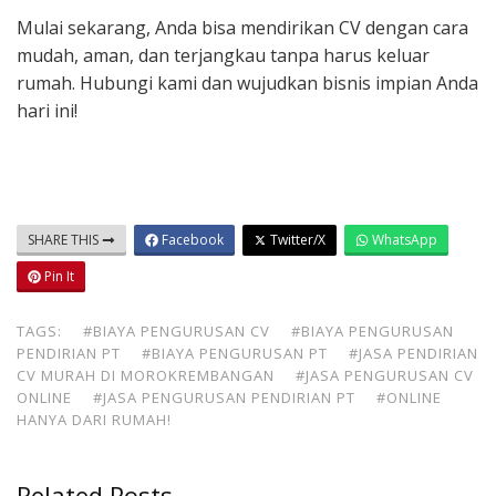
Mulai sekarang, Anda bisa mendirikan CV dengan cara
mudah, aman, dan terjangkau tanpa harus keluar
rumah. Hubungi kami dan wujudkan bisnis impian Anda
hari ini!
SHARE THIS
Facebook
Twitter/X
WhatsApp
Pin It
TAGS:
#BIAYA PENGURUSAN CV
#BIAYA PENGURUSAN
PENDIRIAN PT
#BIAYA PENGURUSAN PT
#JASA PENDIRIAN
CV MURAH DI MOROKREMBANGAN
#JASA PENGURUSAN CV
ONLINE
#JASA PENGURUSAN PENDIRIAN PT
#ONLINE
HANYA DARI RUMAH!
Related Posts