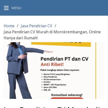
Skip
MENU
to
content
Home
Jasa Pendirian CV
Jasa Pendirian CV Murah di Morokrembangan, Online
Hanya dari Rumah!