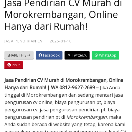
Jasa Pendirian CV Murah di
Morokrembangan, Online
Hanya dari Rumah!
JASA PENDIRIAN CV
·
2025-01-10
SHARE THIS
Facebook
Twitter/X
WhatsApp
Pin It
Jasa Pendirian CV Murah di Morokrembangan, Online
Hanya dari Rumah! | WA 0812-9627-2689 –
Jika Anda
tinggal di Morokrembangan dan sedang mencari jasa
pengurusan cv online, biaya pengurusan pt, biaya
pengurusan cv, jasa pengurusan pendirian pt, biaya
pengurusan pendirian pt di
Morokrembangan
, maka
Anda sudah berada di website yang tetap, karena kami
merupakan agensi yang melayani pengurusan legal CV