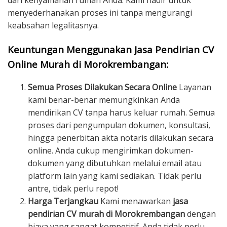
dari kenyamanan rumah Anda. Kami hadir untuk
menyederhanakan proses ini tanpa mengurangi
keabsahan legalitasnya.
Keuntungan Menggunakan Jasa Pendirian CV
Online Murah di Morokrembangan:
Semua Proses Dilakukan Secara Online
Layanan
kami benar-benar memungkinkan Anda
mendirikan CV tanpa harus keluar rumah. Semua
proses dari pengumpulan dokumen, konsultasi,
hingga penerbitan akta notaris dilakukan secara
online. Anda cukup mengirimkan dokumen-
dokumen yang dibutuhkan melalui email atau
platform lain yang kami sediakan. Tidak perlu
antre, tidak perlu repot!
Harga Terjangkau
Kami menawarkan
jasa
pendirian CV murah di Morokrembangan
dengan
biaya yang sangat kompetitif. Anda tidak perlu