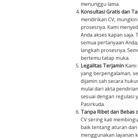
menunggu lama.
Konsultasi Gratis dan T
mendirikan CV, mungkin
prosesnya. Kami menyedi
Anda akses kapan saja.
semua pertanyaan Anda
langkah prosesnya. Semu
bertemu tatap muka.
Legalitas Terjamin
Kami 
yang berpengalaman, se
dijamin sah secara huk
mulai dari akta pendiria
sesuai dengan regulasi y
Pasirkuda.
Tanpa Ribet dan Bebas d
CV sering kali membin
baik tentang aturan da
menggunakan layanan kam