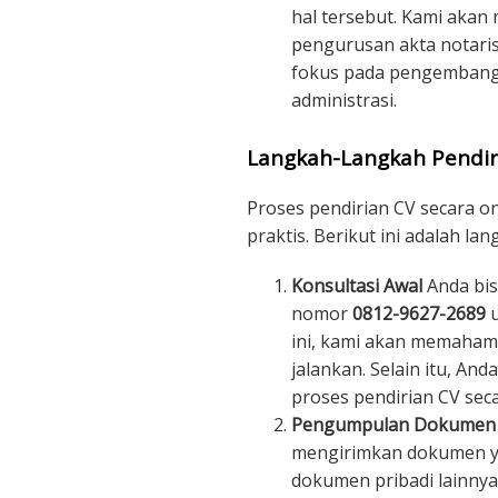
hal tersebut. Kami akan
pengurusan akta notaris
fokus pada pengembanga
administrasi.
Langkah-Langkah Pendir
Proses pendirian CV secara o
praktis. Berikut ini adalah la
Konsultasi Awal
Anda bis
nomor
0812-9627-2689
u
ini, kami akan memahami
jalankan. Selain itu, An
proses pendirian CV seca
Pengumpulan Dokumen
mengirimkan dokumen ya
dokumen pribadi lainnya