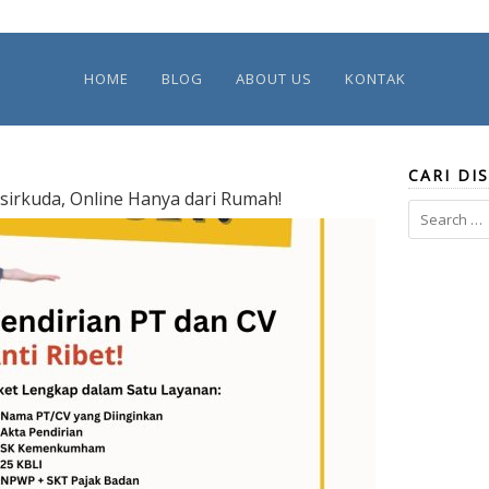
HOME
BLOG
ABOUT US
KONTAK
CARI DIS
asirkuda, Online Hanya dari Rumah!
Search
for: