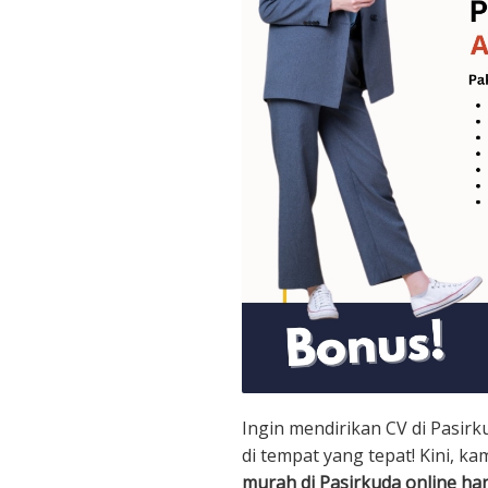
Ingin mendirikan CV di Pasir
di tempat yang tepat! Kini, k
murah di Pasirkuda online ha