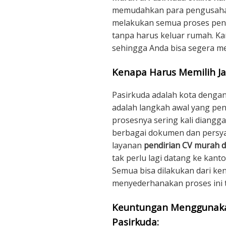
memudahkan para pengusaha s
melakukan semua proses pend
tanpa harus keluar rumah. Kam
sehingga Anda bisa segera m
Kenapa Harus Memilih Ja
Pasirkuda adalah kota dengan
adalah langkah awal yang pen
prosesnya sering kali diang
berbagai dokumen dan persya
layanan
pendirian CV murah d
tak perlu lagi datang ke kan
Semua bisa dilakukan dari k
menyederhanakan proses ini 
Keuntungan Menggunakan
Pasirkuda: