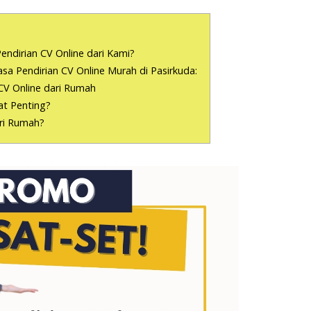
endirian CV Online dari Kami?
a Pendirian CV Online Murah di Pasirkuda:
CV Online dari Rumah
t Penting?
ari Rumah?