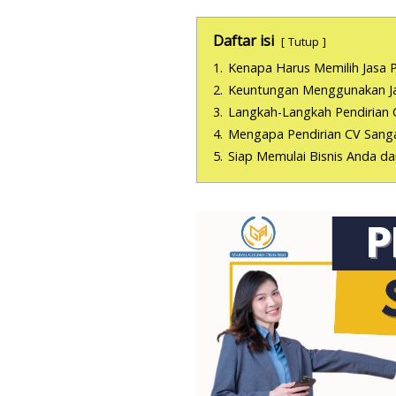
Daftar isi
Tutup
1.
Kenapa Harus Memilih Jasa P
2.
Keuntungan Menggunakan Jas
3.
Langkah-Langkah Pendirian 
4.
Mengapa Pendirian CV Sanga
5.
Siap Memulai Bisnis Anda d