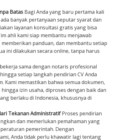
anpa Batas
Bagi Anda yang baru pertama kali
 ada banyak pertanyaan seputar syarat dan
akan layanan konsultasi gratis yang bisa
 Tim ahli kami siap membantu menjawab
, memberikan panduan, dan membantu setiap
a ini dilakukan secara online, tanpa harus
bekerja sama dengan notaris profesional
hingga setiap langkah pendirian CV Anda
um. Kami memastikan bahwa semua dokumen,
n hingga izin usaha, diproses dengan baik dan
ang berlaku di Indonesia, khususnya di
ari Tekanan Administratif
Proses pendirian
gungkan dan memerlukan pemahaman yang
n peraturan pemerintah. Dengan
i, Anda tidak perlu khawatir lagi tentang