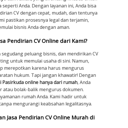
eperti Anda. Dengan layanan ini, Anda bisa
irian CV dengan cepat, mudah, dan tentunya
i pastikan prosesnya legal dan terjamin,
emulai bisnis Anda dengan aman.
sa Pendirian CV Online dari Kami?
 segudang peluang bisnis, dan mendirikan CV
ting untuk memulai usaha di sini. Namun,
gap merepotkan karena harus mengurus
ratan hukum. Tapi jangan khawatir! Dengan
i Pasirkuda online hanya dari rumah
, Anda
tor atau bolak-balik mengurus dokumen.
enyamanan rumah Anda. Kami hadir untuk
tanpa mengurangi keabsahan legalitasnya.
 Jasa Pendirian CV Online Murah di