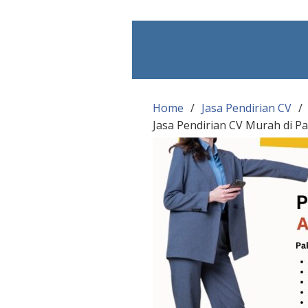
Skip
to
content
Home
Jasa Pendirian CV
Jasa Pendirian CV Murah di P