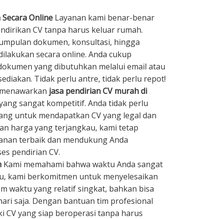
 Secara Online
Layanan kami benar-benar
irikan CV tanpa harus keluar rumah.
umpulan dokumen, konsultasi, hingga
dilakukan secara online. Anda cukup
kumen yang dibutuhkan melalui email atau
ediakan. Tidak perlu antre, tidak perlu repot!
 menawarkan
jasa pendirian CV murah di
ang sangat kompetitif. Anda tidak perlu
ng untuk mendapatkan CV yang legal dan
n harga yang terjangkau, kami tetap
yanan terbaik dan mendukung Anda
es pendirian CV.
h
Kami memahami bahwa waktu Anda sangat
tu, kami berkomitmen untuk menyelesaikan
m waktu yang relatif singkat, bahkan bisa
hari saja. Dengan bantuan tim profesional
ki CV yang siap beroperasi tanpa harus