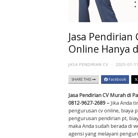
Jasa Pendirian
Online Hanya 
JASA PENDIRIAN CV
·
2025-01-1
SHARE THIS
Facebook
Jasa Pendirian CV Murah di P
0812-9627-2689 –
Jika Anda t
pengurusan cv online, biaya 
pengurusan pendirian pt, bia
maka Anda sudah berada di w
agensi yang melayani pengur