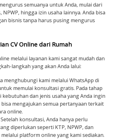
 mengurus semuanya untuk Anda, mulai dari
, NPWP, hingga izin usaha lainnya. Anda bisa
n bisnis tanpa harus pusing mengurus
ian CV Online dari Rumah
nline melalui layanan kami sangat mudah dan
ngkah-langkah yang akan Anda lalui:
a menghubungi kami melalui WhatsApp di
ntuk memulai konsultasi gratis. Pada tahap
 kebutuhan dan jenis usaha yang Anda ingin
da bisa mengajukan semua pertanyaan terkait
ra online.
Setelah konsultasi, Anda hanya perlu
ng diperlukan seperti KTP, NPWP, dan
 melalui platform online yang kami sediakan.