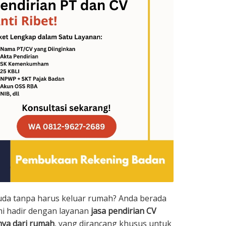
kuda tanpa harus keluar rumah? Anda berada
ami hadir dengan layanan
jasa pendirian CV
nya dari rumah
, yang dirancang khusus untuk