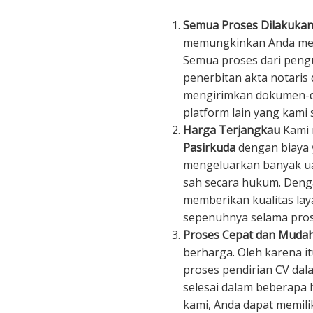
Semua Proses Dilakukan
memungkinkan Anda mend
Semua proses dari peng
penerbitan akta notaris 
mengirimkan dokumen-do
platform lain yang kami s
Harga Terjangkau
Kami
Pasirkuda
dengan biaya y
mengeluarkan banyak ua
sah secara hukum. Denga
memberikan kualitas la
sepenuhnya selama pros
Proses Cepat dan Muda
berharga. Oleh karena i
proses pendirian CV dala
selesai dalam beberapa 
kami, Anda dapat memili