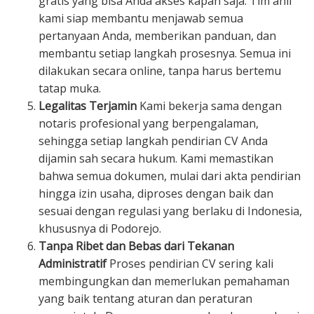
gratis yang bisa Anda akses kapan saja. Tim ahli
kami siap membantu menjawab semua
pertanyaan Anda, memberikan panduan, dan
membantu setiap langkah prosesnya. Semua ini
dilakukan secara online, tanpa harus bertemu
tatap muka.
Legalitas Terjamin
Kami bekerja sama dengan
notaris profesional yang berpengalaman,
sehingga setiap langkah pendirian CV Anda
dijamin sah secara hukum. Kami memastikan
bahwa semua dokumen, mulai dari akta pendirian
hingga izin usaha, diproses dengan baik dan
sesuai dengan regulasi yang berlaku di Indonesia,
khususnya di Podorejo.
Tanpa Ribet dan Bebas dari Tekanan
Administratif
Proses pendirian CV sering kali
membingungkan dan memerlukan pemahaman
yang baik tentang aturan dan peraturan