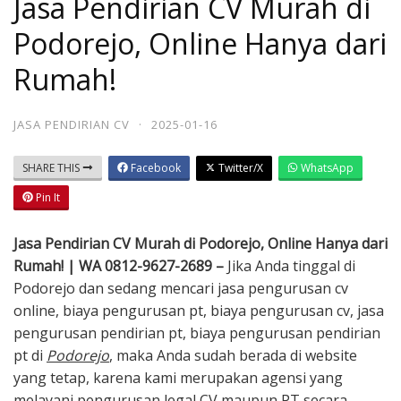
Jasa Pendirian CV Murah di
Podorejo, Online Hanya dari
Rumah!
JASA PENDIRIAN CV
·
2025-01-16
SHARE THIS
Facebook
Twitter/X
WhatsApp
Pin It
Jasa Pendirian CV Murah di Podorejo, Online Hanya dari
Rumah! | WA 0812-9627-2689 –
Jika Anda tinggal di
Podorejo dan sedang mencari jasa pengurusan cv
online, biaya pengurusan pt, biaya pengurusan cv, jasa
pengurusan pendirian pt, biaya pengurusan pendirian
pt di
Podorejo
, maka Anda sudah berada di website
yang tetap, karena kami merupakan agensi yang
melayani pengurusan legal CV maupun PT secara