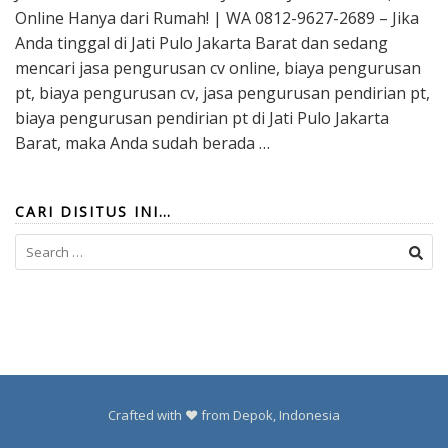
Online Hanya dari Rumah! | WA 0812-9627-2689 – Jika
Anda tinggal di Jati Pulo Jakarta Barat dan sedang
mencari jasa pengurusan cv online, biaya pengurusan
pt, biaya pengurusan cv, jasa pengurusan pendirian pt,
biaya pengurusan pendirian pt di Jati Pulo Jakarta
Barat, maka Anda sudah berada …
CARI DISITUS INI…
Search
for:
Crafted with ❤️ from Depok, Indonesia