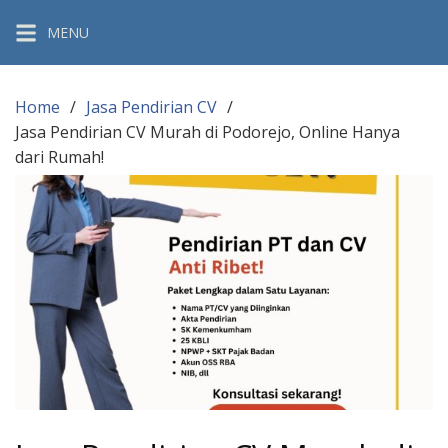
Skip
MENU
to
content
Home
Jasa Pendirian CV
Jasa Pendirian CV Murah di Podorejo, Online Hanya
dari Rumah!