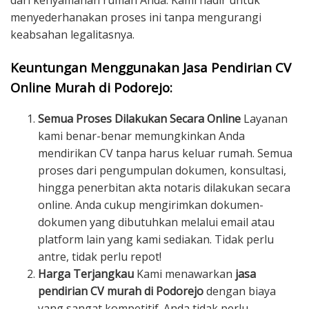
dari kenyamanan rumah Anda. Kami hadir untuk
menyederhanakan proses ini tanpa mengurangi
keabsahan legalitasnya.
Keuntungan Menggunakan Jasa Pendirian CV
Online Murah di Podorejo:
Semua Proses Dilakukan Secara Online
Layanan
kami benar-benar memungkinkan Anda
mendirikan CV tanpa harus keluar rumah. Semua
proses dari pengumpulan dokumen, konsultasi,
hingga penerbitan akta notaris dilakukan secara
online. Anda cukup mengirimkan dokumen-
dokumen yang dibutuhkan melalui email atau
platform lain yang kami sediakan. Tidak perlu
antre, tidak perlu repot!
Harga Terjangkau
Kami menawarkan
jasa
pendirian CV murah di Podorejo
dengan biaya
yang sangat kompetitif. Anda tidak perlu