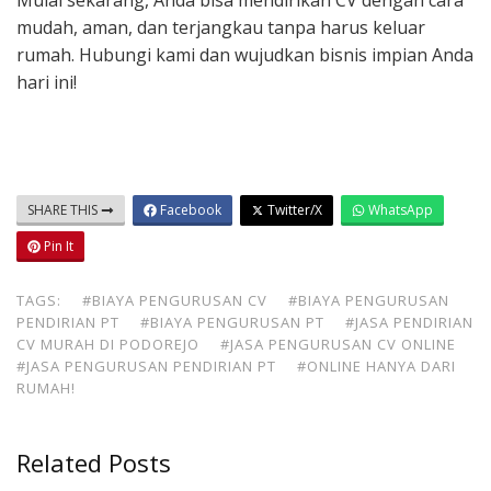
Mulai sekarang, Anda bisa mendirikan CV dengan cara
mudah, aman, dan terjangkau tanpa harus keluar
rumah. Hubungi kami dan wujudkan bisnis impian Anda
hari ini!
SHARE THIS
Facebook
Twitter/X
WhatsApp
Pin It
TAGS:
#BIAYA PENGURUSAN CV
#BIAYA PENGURUSAN
PENDIRIAN PT
#BIAYA PENGURUSAN PT
#JASA PENDIRIAN
CV MURAH DI PODOREJO
#JASA PENGURUSAN CV ONLINE
#JASA PENGURUSAN PENDIRIAN PT
#ONLINE HANYA DARI
RUMAH!
Related Posts