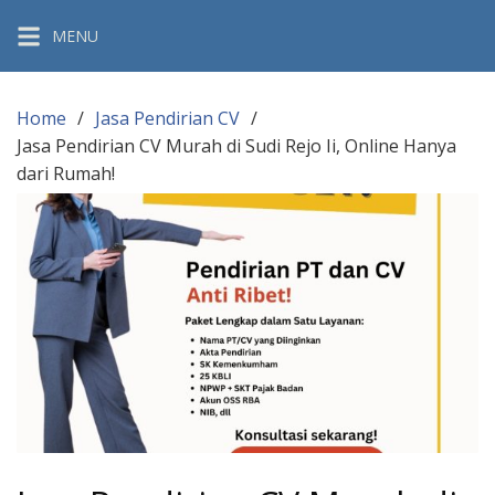
Skip
MENU
to
content
Home
Jasa Pendirian CV
Jasa Pendirian CV Murah di Sudi Rejo Ii, Online Hanya
dari Rumah!