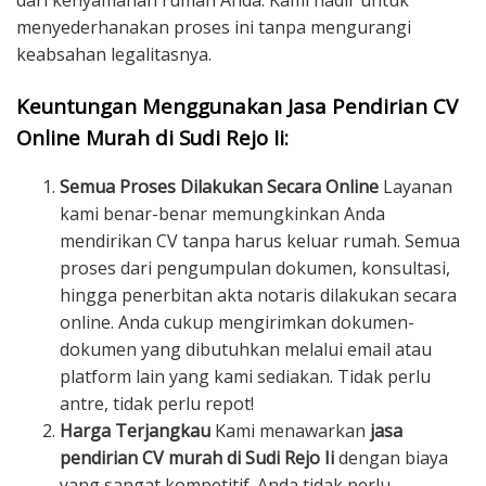
dari kenyamanan rumah Anda. Kami hadir untuk
menyederhanakan proses ini tanpa mengurangi
keabsahan legalitasnya.
Keuntungan Menggunakan Jasa Pendirian CV
Online Murah di Sudi Rejo Ii:
Semua Proses Dilakukan Secara Online
Layanan
kami benar-benar memungkinkan Anda
mendirikan CV tanpa harus keluar rumah. Semua
proses dari pengumpulan dokumen, konsultasi,
hingga penerbitan akta notaris dilakukan secara
online. Anda cukup mengirimkan dokumen-
dokumen yang dibutuhkan melalui email atau
platform lain yang kami sediakan. Tidak perlu
antre, tidak perlu repot!
Harga Terjangkau
Kami menawarkan
jasa
pendirian CV murah di Sudi Rejo Ii
dengan biaya
yang sangat kompetitif. Anda tidak perlu