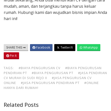
Mulai sekarang, Anda bisa mendirikan CV dengan cara
mudah, aman, dan terjangkau tanpa harus keluar
rumah. Hubungi kami dan wujudkan bisnis impian Anda
hari ini!
SHARE THIS
Facebook
Twitter/X
WhatsApp
Pin It
TAGS:
#BIAYA PENGURUSAN CV
#BIAYA PENGURUSAN
PENDIRIAN PT
#BIAYA PENGURUSAN PT
#JASA PENDIRIAN
CV MURAH DI SUDI REJO II
#JASA PENGURUSAN CV
ONLINE
#JASA PENGURUSAN PENDIRIAN PT
#ONLINE
HANYA DARI RUMAH!
Related Posts