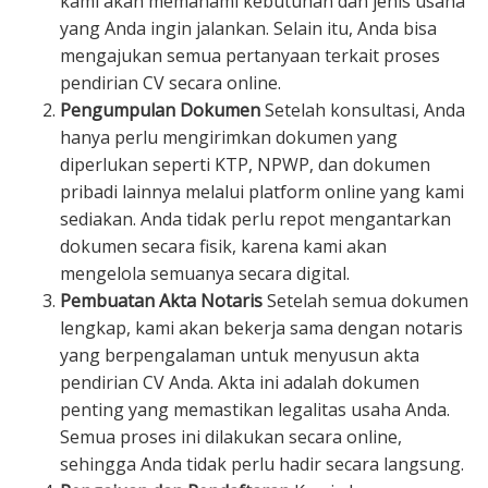
kami akan memahami kebutuhan dan jenis usaha
yang Anda ingin jalankan. Selain itu, Anda bisa
mengajukan semua pertanyaan terkait proses
pendirian CV secara online.
Pengumpulan Dokumen
Setelah konsultasi, Anda
hanya perlu mengirimkan dokumen yang
diperlukan seperti KTP, NPWP, dan dokumen
pribadi lainnya melalui platform online yang kami
sediakan. Anda tidak perlu repot mengantarkan
dokumen secara fisik, karena kami akan
mengelola semuanya secara digital.
Pembuatan Akta Notaris
Setelah semua dokumen
lengkap, kami akan bekerja sama dengan notaris
yang berpengalaman untuk menyusun akta
pendirian CV Anda. Akta ini adalah dokumen
penting yang memastikan legalitas usaha Anda.
Semua proses ini dilakukan secara online,
sehingga Anda tidak perlu hadir secara langsung.