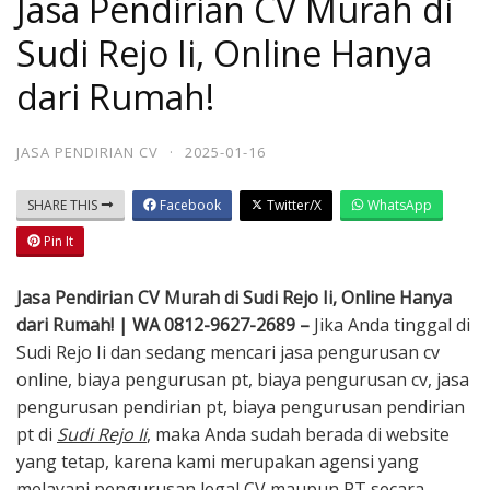
Jasa Pendirian CV Murah di
Sudi Rejo Ii, Online Hanya
dari Rumah!
JASA PENDIRIAN CV
·
2025-01-16
SHARE THIS
Facebook
Twitter/X
WhatsApp
Pin It
Jasa Pendirian CV Murah di Sudi Rejo Ii, Online Hanya
dari Rumah! | WA 0812-9627-2689 –
Jika Anda tinggal di
Sudi Rejo Ii dan sedang mencari jasa pengurusan cv
online, biaya pengurusan pt, biaya pengurusan cv, jasa
pengurusan pendirian pt, biaya pengurusan pendirian
pt di
Sudi Rejo Ii
, maka Anda sudah berada di website
yang tetap, karena kami merupakan agensi yang
melayani pengurusan legal CV maupun PT secara