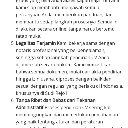
gratis yang bisa Anda akses kapan saja. Tim ahli
kami siap membantu menjawab semua
pertanyaan Anda, memberikan panduan, dan
membantu setiap langkah prosesnya. Semua ini
dilakukan secara online, tanpa harus bertemu
tatap muka.
Legalitas Terjamin
Kami bekerja sama dengan
notaris profesional yang berpengalaman,
sehingga setiap langkah pendirian CV Anda
dijamin sah secara hukum. Kami memastikan
bahwa semua dokumen, mulai dari akta pendirian
hingga izin usaha, diproses dengan baik dan
sesuai dengan regulasi yang berlaku di Indonesia,
khususnya di Sudi Rejo Ii.
Tanpa Ribet dan Bebas dari Tekanan
Administratif
Proses pendirian CV sering kali
membingungkan dan memerlukan pemahaman
yang baik tentang aturan dan peraturan