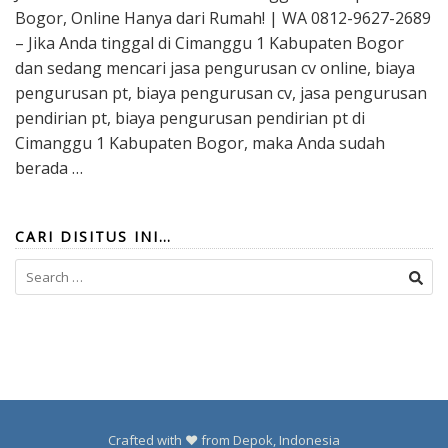
Bogor, Online Hanya dari Rumah! | WA 0812-9627-2689
– Jika Anda tinggal di Cimanggu 1 Kabupaten Bogor
dan sedang mencari jasa pengurusan cv online, biaya
pengurusan pt, biaya pengurusan cv, jasa pengurusan
pendirian pt, biaya pengurusan pendirian pt di
Cimanggu 1 Kabupaten Bogor, maka Anda sudah
berada …
CARI DISITUS INI…
Search
for:
Crafted with ❤️ from Depok, Indonesia