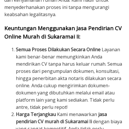
dari kenyamanan rumah Anda. Kami hadir untuk
menyederhanakan proses ini tanpa mengurangi
keabsahan legalitasnya.
Keuntungan Menggunakan Jasa Pendirian CV
Online Murah di Sukaramai Ii:
Semua Proses Dilakukan Secara Online
Layanan
kami benar-benar memungkinkan Anda
mendirikan CV tanpa harus keluar rumah. Semua
proses dari pengumpulan dokumen, konsultasi,
hingga penerbitan akta notaris dilakukan secara
online. Anda cukup mengirimkan dokumen-
dokumen yang dibutuhkan melalui email atau
platform lain yang kami sediakan. Tidak perlu
antre, tidak perlu repot!
Harga Terjangkau
Kami menawarkan
jasa
pendirian CV murah di Sukaramai Ii
dengan biaya
yang sangat kompetitif. Anda tidak perlu