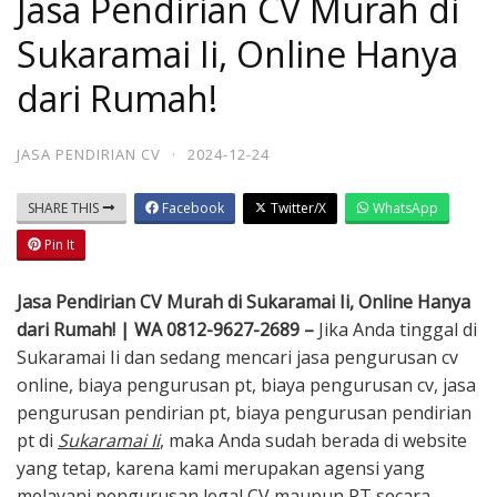
Jasa Pendirian CV Murah di
Sukaramai Ii, Online Hanya
dari Rumah!
JASA PENDIRIAN CV
·
2024-12-24
SHARE THIS
Facebook
Twitter/X
WhatsApp
Pin It
Jasa Pendirian CV Murah di Sukaramai Ii, Online Hanya
dari Rumah! | WA 0812-9627-2689 –
Jika Anda tinggal di
Sukaramai Ii dan sedang mencari jasa pengurusan cv
online, biaya pengurusan pt, biaya pengurusan cv, jasa
pengurusan pendirian pt, biaya pengurusan pendirian
pt di
Sukaramai Ii
, maka Anda sudah berada di website
yang tetap, karena kami merupakan agensi yang
melayani pengurusan legal CV maupun PT secara