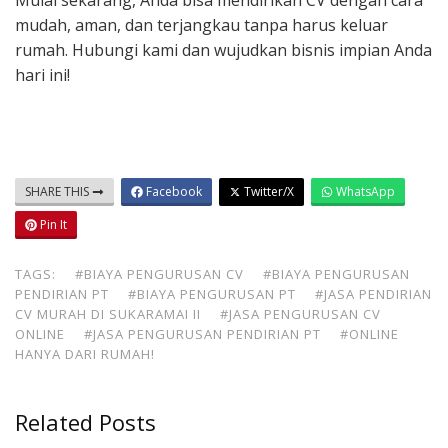
Mulai sekarang, Anda bisa mendirikan CV dengan cara
mudah, aman, dan terjangkau tanpa harus keluar
rumah. Hubungi kami dan wujudkan bisnis impian Anda
hari ini!
SHARE THIS
Facebook
Twitter/X
WhatsApp
Pin It
TAGS:
#BIAYA PENGURUSAN CV
#BIAYA PENGURUSAN
PENDIRIAN PT
#BIAYA PENGURUSAN PT
#JASA PENDIRIAN
CV MURAH DI SUKARAMAI II
#JASA PENGURUSAN CV
ONLINE
#JASA PENGURUSAN PENDIRIAN PT
#ONLINE
HANYA DARI RUMAH!
Related Posts