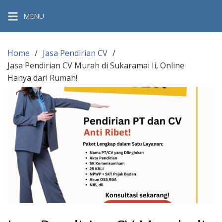
Skip
MENU
to
content
Home
Jasa Pendirian CV
Jasa Pendirian CV Murah di Sukaramai Ii, Online
Hanya dari Rumah!