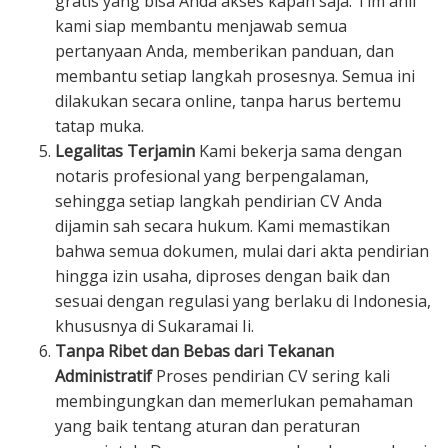
gratis yang bisa Anda akses kapan saja. Tim ahli
kami siap membantu menjawab semua
pertanyaan Anda, memberikan panduan, dan
membantu setiap langkah prosesnya. Semua ini
dilakukan secara online, tanpa harus bertemu
tatap muka.
Legalitas Terjamin
Kami bekerja sama dengan
notaris profesional yang berpengalaman,
sehingga setiap langkah pendirian CV Anda
dijamin sah secara hukum. Kami memastikan
bahwa semua dokumen, mulai dari akta pendirian
hingga izin usaha, diproses dengan baik dan
sesuai dengan regulasi yang berlaku di Indonesia,
khususnya di Sukaramai Ii.
Tanpa Ribet dan Bebas dari Tekanan
Administratif
Proses pendirian CV sering kali
membingungkan dan memerlukan pemahaman
yang baik tentang aturan dan peraturan